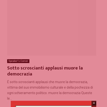
Speaker's Corner
Sotto scroscianti applausi muore la
democrazia
É sotto scroscianti applausi che muore la democrazia,
vittima del suo immobilismo culturale e della pochezza di
ogni schieramento politico. muore la democrazia Queste
le...
×