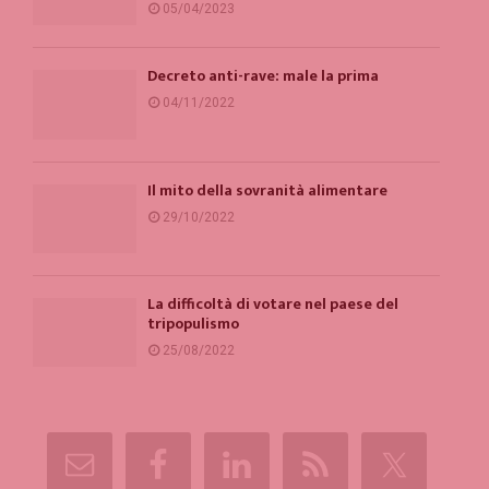
05/04/2023
Decreto anti-rave: male la prima
04/11/2022
Il mito della sovranità alimentare
29/10/2022
La difficoltà di votare nel paese del
tripopulismo
25/08/2022