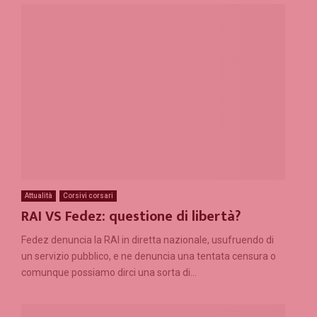
Attualità
Corsivi corsari
RAI VS Fedez: questione di libertà?
Fedez denuncia la RAI in diretta nazionale, usufruendo di
un servizio pubblico, e ne denuncia una tentata censura o
comunque possiamo dirci una sorta di...