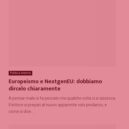
Politica interna
Europeismo e NextgenEU: dobbiamo
dircelo chiaramente
A pensar male si fa peccato ma qualche volta ci si azzecca.
Il lettore si prepari al nuovo apparente volo pindarico, e
come si dice...