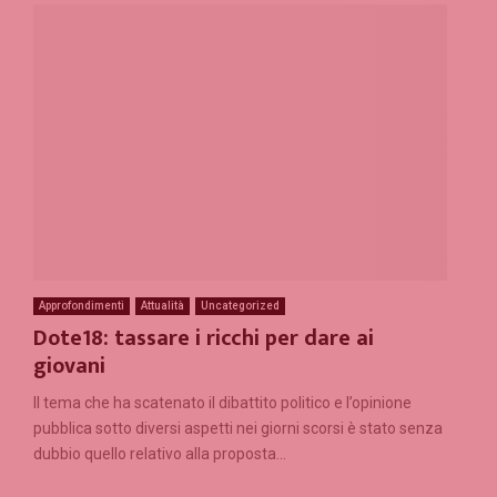
Approfondimenti
Attualità
Uncategorized
Dote18: tassare i ricchi per dare ai
giovani
Il tema che ha scatenato il dibattito politico e l’opinione
pubblica sotto diversi aspetti nei giorni scorsi è stato senza
dubbio quello relativo alla proposta...