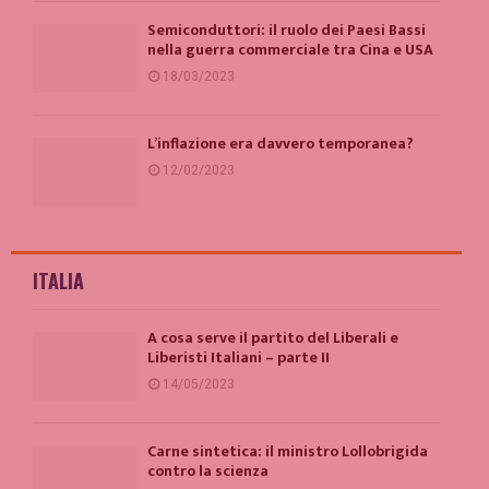
Semiconduttori: il ruolo dei Paesi Bassi
nella guerra commerciale tra Cina e USA
18/03/2023
L’inflazione era davvero temporanea?
12/02/2023
ITALIA
A cosa serve il partito del Liberali e
Liberisti Italiani – parte II
14/05/2023
Carne sintetica: il ministro Lollobrigida
contro la scienza