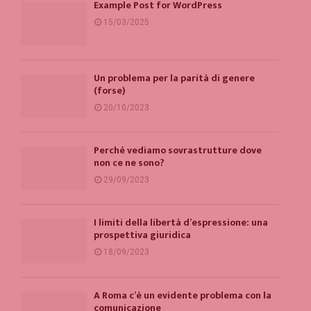
Example Post for WordPress
15/03/2025
Un problema per la parità di genere
(forse)
20/10/2023
Perché vediamo sovrastrutture dove
non ce ne sono?
29/09/2023
I limiti della libertà d’espressione: una
prospettiva giuridica
18/09/2023
A Roma c’è un evidente problema con la
comunicazione