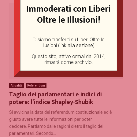
Immoderati con Liberi
Oltre le Illusioni!
Ci siamo trasferiti su Liberi Oltre le
Illusioni (
link alla sezione
).
Questo sito, attivo ormai dal 2014,
rimarrá come archivio.
Attualità
Referendum
Taglio dei parlamentari e indici di
potere: l’indice Shapley-Shubik
Si avvicina la data del referendum costituzionale ed è
giusto avere tutte le informazioni per poter
decidere. Partiamo dalle ragioni dietro il taglio dei
parlamentari. Secondo...