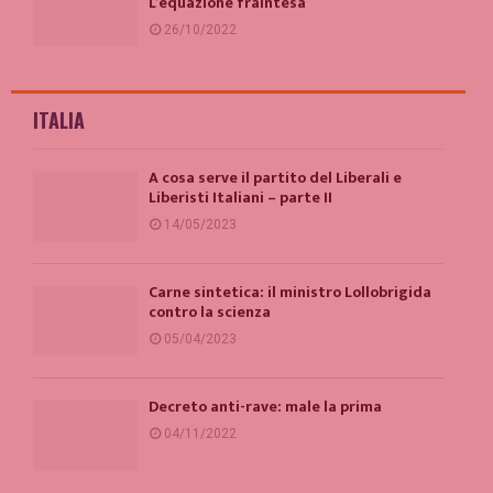
L’equazione fraintesa
26/10/2022
ITALIA
A cosa serve il partito del Liberali e
Liberisti Italiani – parte II
14/05/2023
Carne sintetica: il ministro Lollobrigida
contro la scienza
05/04/2023
Decreto anti-rave: male la prima
04/11/2022