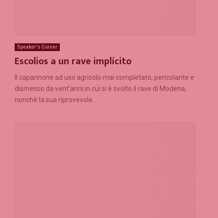
Speaker's Corner
Escolios a un rave implícito
Il capannone ad uso agricolo mai completato, pericolante e
dismesso da vent’anni in cui si è svolto il rave di Modena,
nonchè la sua riprovevole...