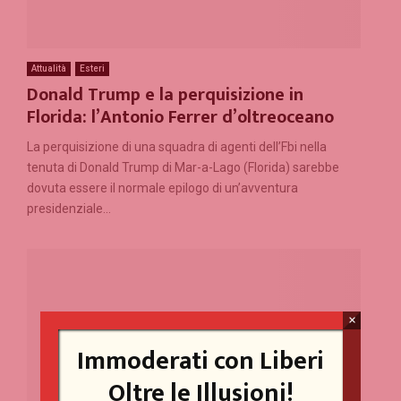
Attualità
Esteri
Donald Trump e la perquisizione in
Florida: l’Antonio Ferrer d’oltreoceano
La perquisizione di una squadra di agenti dell’Fbi nella
tenuta di Donald Trump di Mar-a-Lago (Florida) sarebbe
dovuta essere il normale epilogo di un’avventura
presidenziale...
×
Immoderati con Liberi
Oltre le Illusioni!