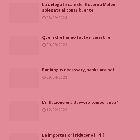
La delega fiscale del Governo Meloni
spiegata al contribuente
23/09/2023
Quelli che hanno fatto il variabile
09/08/2023
Banking is necessary, banks are not
29/04/2023
L’inflazione era davvero temporanea?
12/02/2023
Le importazioni riducono il Pil?