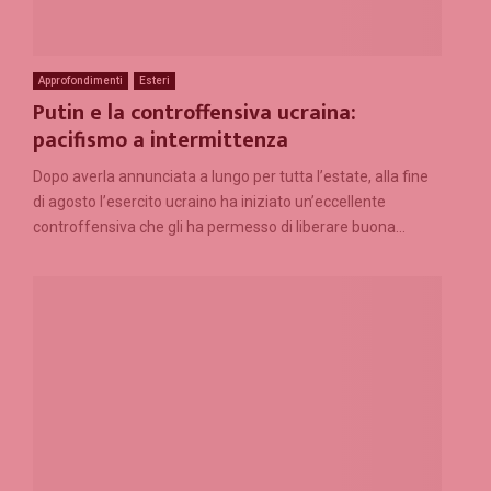
Approfondimenti
Esteri
Putin e la controffensiva ucraina:
pacifismo a intermittenza
Dopo averla annunciata a lungo per tutta l’estate, alla fine
di agosto l’esercito ucraino ha iniziato un’eccellente
controffensiva che gli ha permesso di liberare buona...