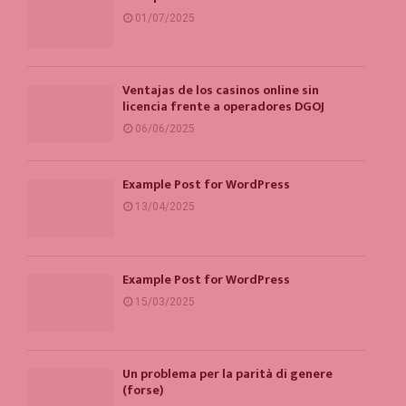
01/07/2025
Ventajas de los casinos online sin
licencia frente a operadores DGOJ
06/06/2025
Example Post for WordPress
13/04/2025
Example Post for WordPress
15/03/2025
Un problema per la parità di genere
(forse)