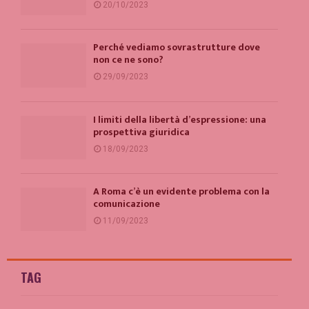
20/10/2023
Perché vediamo sovrastrutture dove
non ce ne sono?
29/09/2023
I limiti della libertà d’espressione: una
prospettiva giuridica
18/09/2023
A Roma c’è un evidente problema con la
comunicazione
11/09/2023
TAG