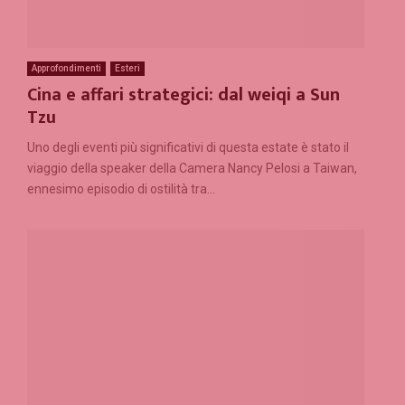
Approfondimenti
Esteri
Cina e affari strategici: dal weiqi a Sun
Tzu
Uno degli eventi più significativi di questa estate è stato il
viaggio della speaker della Camera Nancy Pelosi a Taiwan,
ennesimo episodio di ostilità tra...