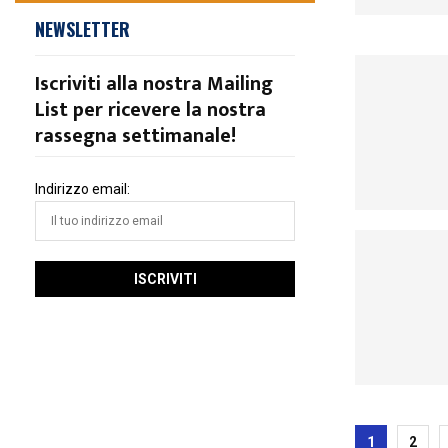
NEWSLETTER
Iscriviti alla nostra Mailing
List per ricevere la nostra
rassegna settimanale!
Indirizzo email:
Pagina
1
2