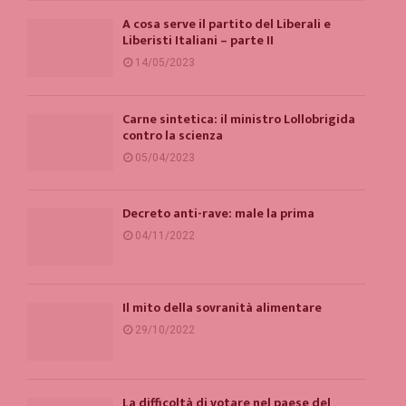
A cosa serve il partito del Liberali e
Liberisti Italiani – parte II
14/05/2023
Carne sintetica: il ministro Lollobrigida
contro la scienza
05/04/2023
Decreto anti-rave: male la prima
04/11/2022
Il mito della sovranità alimentare
29/10/2022
La difficoltà di votare nel paese del