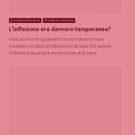
Economia & Finanza
Princìpi di economia
L’inflazione era davvero temporanea?
I dati più recenti riguardanti l’economia americana
mostrano un tasso di inflazione in discesa. Per quanto
l’inflazione sia ancora elevata e ben al di sopra...