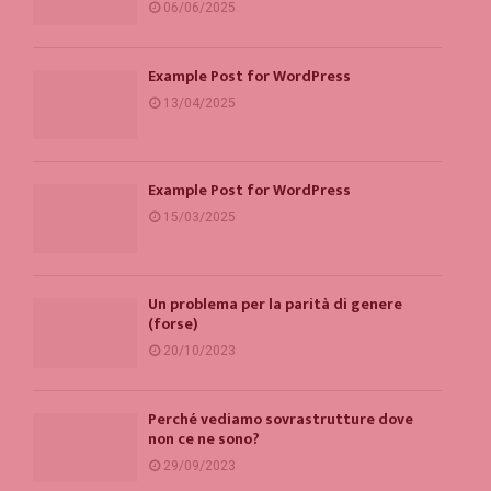
06/06/2025
Example Post for WordPress
13/04/2025
Example Post for WordPress
15/03/2025
Un problema per la parità di genere
(forse)
20/10/2023
Perché vediamo sovrastrutture dove
non ce ne sono?
29/09/2023