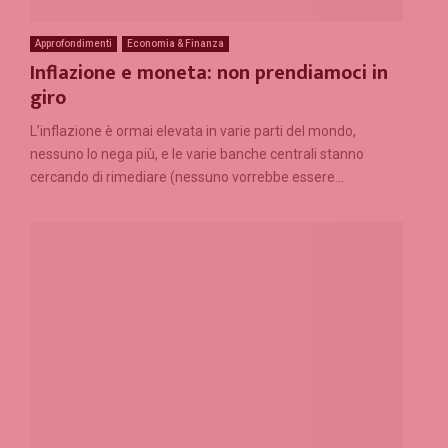
Approfondimenti
Economia & Finanza
Inflazione e moneta: non prendiamoci in
giro
L’inflazione è ormai elevata in varie parti del mondo,
nessuno lo nega più, e le varie banche centrali stanno
cercando di rimediare (nessuno vorrebbe essere...