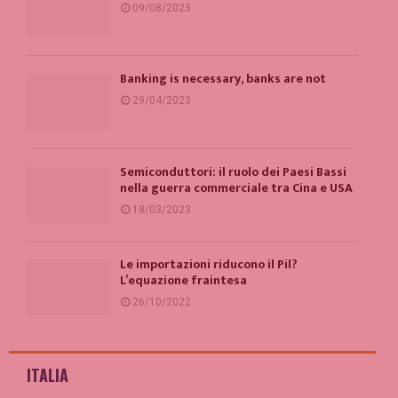
09/08/2023
Banking is necessary, banks are not
29/04/2023
Semiconduttori: il ruolo dei Paesi Bassi
nella guerra commerciale tra Cina e USA
18/03/2023
Le importazioni riducono il Pil?
L’equazione fraintesa
26/10/2022
ITALIA