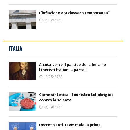
L’inflazione era davvero temporanea?
12/02/2023
ITALIA
A cosa serve il partito del Liberali e
Liberisti Italiani – parte II
14/05/2023
Carne sintetica: il ministro Lollobrigida
contro la scienza
05/04/2023
Decreto anti-rave: male la prima