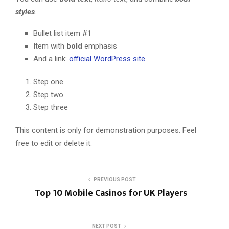
styles
.
Bullet list item #1
Item with
bold
emphasis
And a link:
official WordPress site
Step one
Step two
Step three
This content is only for demonstration purposes. Feel
free to edit or delete it.
PREVIOUS POST
Top 10 Mobile Casinos for UK Players
NEXT POST