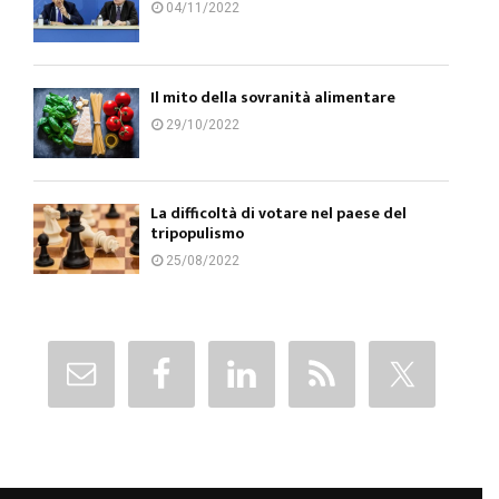
04/11/2022
Il mito della sovranità alimentare
29/10/2022
La difficoltà di votare nel paese del
tripopulismo
25/08/2022