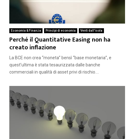
Economia & Finanza
Princìpi di economia
Venti dall'isola
Perché il Quantitative Easing non ha
creato inflazione
La BCE non crea “moneta” bensì “base monetaria”, e
quest’ultima è stata tesaurizzata dalle banche
commerciali in qualità di asset privi di rischio....