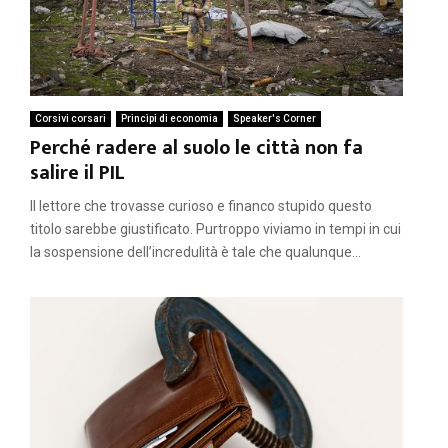
Corsivi corsari
Princìpi di economia
Speaker's Corner
Perché radere al suolo le città non fa
salire il PIL
Il lettore che trovasse curioso e financo stupido questo
titolo sarebbe giustificato. Purtroppo viviamo in tempi in cui
la sospensione dell’incredulità è tale che qualunque...