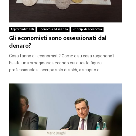
Approfondimenti
Economia & Finanza
Princìpi di economia
Gli economisti sono ossessionati dal
denaro?
Cosa fanno gli economisti? Come e su cosa ragionano?
Esiste un immaginario secondo cui questa figura
professionale si occupa solo di soldi, a scapito di...