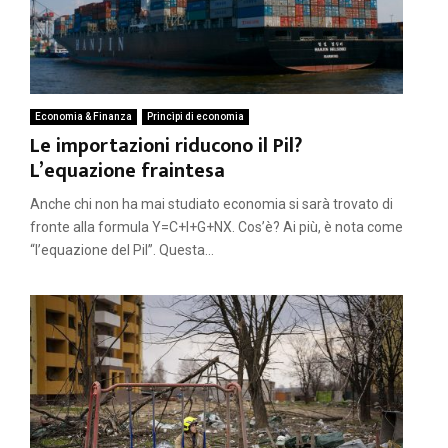
Economia & Finanza
Princìpi di economia
Le importazioni riducono il Pil?
L’equazione fraintesa
Anche chi non ha mai studiato economia si sarà trovato di
fronte alla formula Y=C+I+G+NX. Cos’è? Ai più, è nota come
“l’equazione del Pil”. Questa...