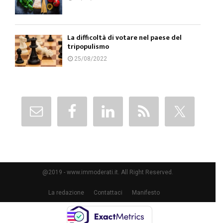
La difficoltà di votare nel paese del
tripopulismo
25/08/2022
@2019 - www.immoderati.it. All Right Reserved.
La redazione
Contattaci
Manifesto