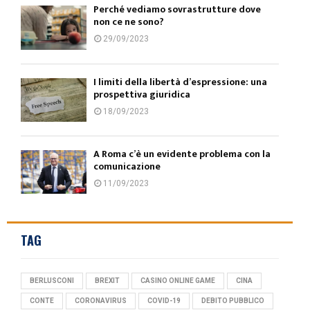
Perché vediamo sovrastrutture dove
non ce ne sono?
29/09/2023
I limiti della libertà d’espressione: una
prospettiva giuridica
18/09/2023
A Roma c’è un evidente problema con la
comunicazione
11/09/2023
TAG
BERLUSCONI
BREXIT
CASINO ONLINE GAME
CINA
CONTE
CORONAVIRUS
COVID-19
DEBITO PUBBLICO