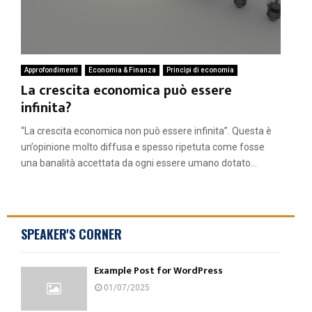
Approfondimenti
Economia & Finanza
Princìpi di economia
La crescita economica può essere
infinita?
“La crescita economica non può essere infinita”. Questa è
un’opinione molto diffusa e spesso ripetuta come fosse
una banalità accettata da ogni essere umano dotato...
SPEAKER'S CORNER
Example Post for WordPress
01/07/2025