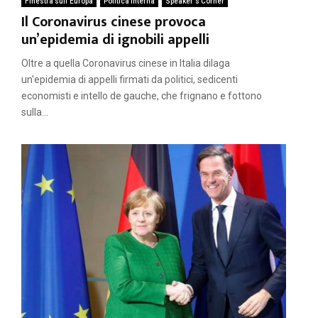
Finestra sull'Europa
Politica interna
Speaker's Corner
Il Coronavirus cinese provoca
un’epidemia di ignobili appelli
Oltre a quella Coronavirus cinese in Italia dilaga
un'epidemia di appelli firmati da politici, sedicenti
economisti e intello de gauche, che frignano e fottono
sulla...