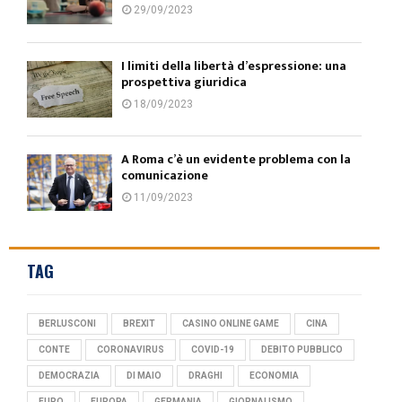
29/09/2023
I limiti della libertà d’espressione: una
prospettiva giuridica
18/09/2023
A Roma c’è un evidente problema con la
comunicazione
11/09/2023
TAG
BERLUSCONI
BREXIT
CASINO ONLINE GAME
CINA
CONTE
CORONAVIRUS
COVID-19
DEBITO PUBBLICO
DEMOCRAZIA
DI MAIO
DRAGHI
ECONOMIA
EURO
EUROPA
GERMANIA
GIORNALISMO