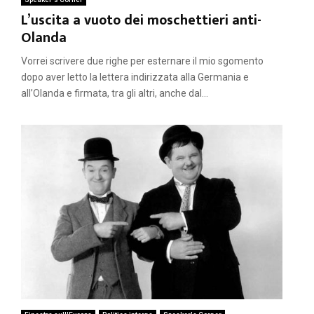
L’uscita a vuoto dei moschettieri anti-
Olanda
Vorrei scrivere due righe per esternare il mio sgomento
dopo aver letto la lettera indirizzata alla Germania e
all’Olanda e firmata, tra gli altri, anche dal...