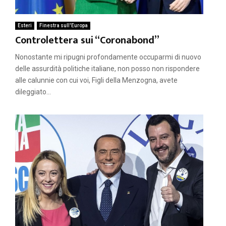
Esteri
Finestra sull'Europa
Controlettera sui “Coronabond”
Nonostante mi ripugni profondamente occuparmi di nuovo
delle assurdità politiche italiane, non posso non rispondere
alle calunnie con cui voi, Figli della Menzogna, avete
dileggiato...