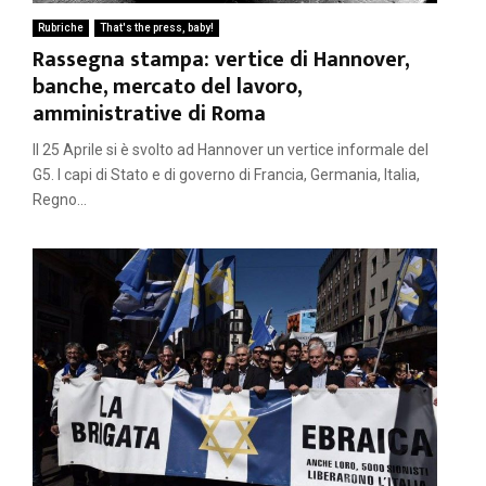
Rubriche
That's the press, baby!
Rassegna stampa: vertice di Hannover,
banche, mercato del lavoro,
amministrative di Roma
Il 25 Aprile si è svolto ad Hannover un vertice informale del
G5. I capi di Stato e di governo di Francia, Germania, Italia,
Regno...