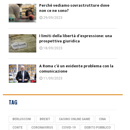
Perché vediamo sovrastrutture dove
non ce ne sono?
29/09/2023
I limiti della libertà d’espressione: una
prospettiva giuridica
18/09/2023
A Roma c’è un evidente problema con la
comunicazione
11/09/2023
TAG
BERLUSCONI
BREXIT
CASINO ONLINE GAME
CINA
CONTE
CORONAVIRUS
COVID-19
DEBITO PUBBLICO