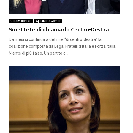
Corsivi corsari
Speaker's Corner
Smettete di chiamarlo Centro-Destra
Da mesi si continua a definire “di centro-destra” la
coalizione composta da Lega, Fratelli d’Italia e Forza Italia.
Niente di più falso. Un partito o...