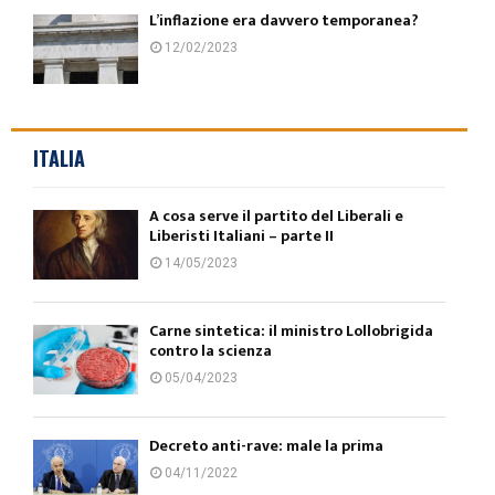
L’inflazione era davvero temporanea?
12/02/2023
ITALIA
A cosa serve il partito del Liberali e
Liberisti Italiani – parte II
14/05/2023
Carne sintetica: il ministro Lollobrigida
contro la scienza
05/04/2023
Decreto anti-rave: male la prima
04/11/2022