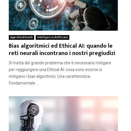
Approfondimenti
Intelligenza Artificiale
Bias algoritmici ed Ethical AI: quando le
reti neurali incontrano i nostri pregiudizi
Si tratta del grande problema che è necessario mitigare
per raggiungere una Ethical AI: cosa sono ecome si
mitigano i bias algoritmici. Una caratteristica
fondamentale...