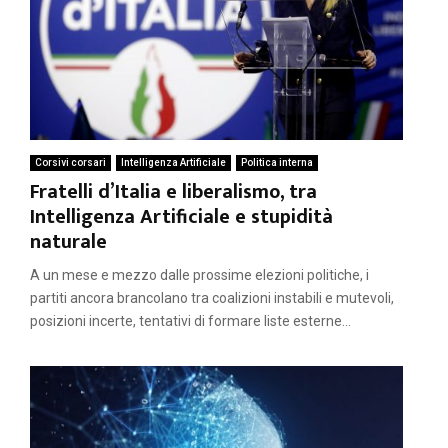
Corsivi corsari
Intelligenza Artificiale
Politica interna
Fratelli d’Italia e liberalismo, tra
Intelligenza Artificiale e stupidità
naturale
A un mese e mezzo dalle prossime elezioni politiche, i
partiti ancora brancolano tra coalizioni instabili e mutevoli,
posizioni incerte, tentativi di formare liste esterne...