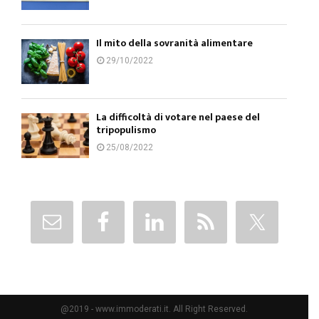
Il mito della sovranità alimentare
29/10/2022
La difficoltà di votare nel paese del
tripopulismo
25/08/2022
@2019 - www.immoderati.it. All Right Reserved.