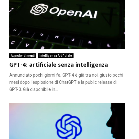
Approfondimenti
Intelligenza Artificiale
GPT-4: artificiale senza intelligenza
Annunciato pochi giorni fa, GPT-4 è già tra noi, giusto pochi
mesi dopo l’esplosione di ChatGPT e la public release di
GPT-3. Già disponibile in...