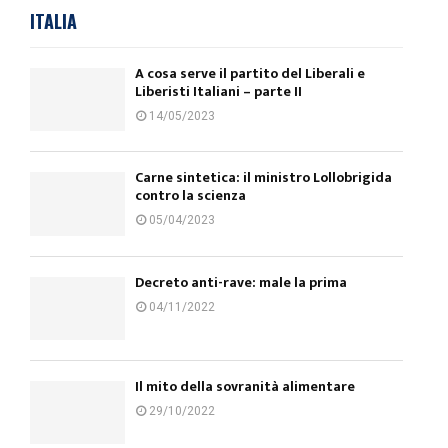
ITALIA
A cosa serve il partito del Liberali e
Liberisti Italiani – parte II
14/05/2023
Carne sintetica: il ministro Lollobrigida
contro la scienza
05/04/2023
Decreto anti-rave: male la prima
04/11/2022
Il mito della sovranità alimentare
29/10/2022