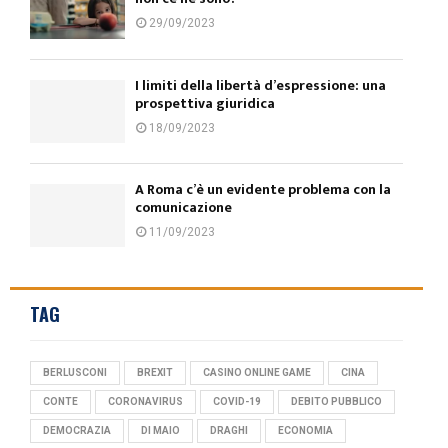
29/09/2023
I limiti della libertà d’espressione: una
prospettiva giuridica
18/09/2023
A Roma c’è un evidente problema con la
comunicazione
11/09/2023
TAG
BERLUSCONI
BREXIT
CASINO ONLINE GAME
CINA
CONTE
CORONAVIRUS
COVID-19
DEBITO PUBBLICO
DEMOCRAZIA
DI MAIO
DRAGHI
ECONOMIA