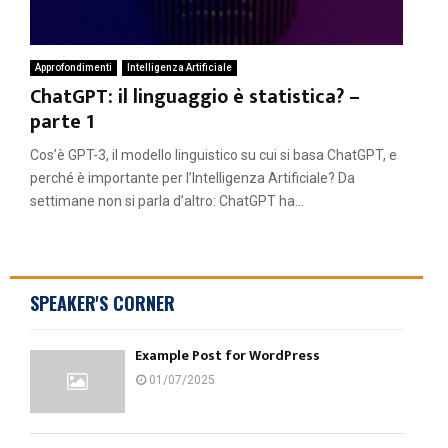
Approfondimenti
Intelligenza Artificiale
ChatGPT: il linguaggio è statistica? –
parte 1
Cos’è GPT-3, il modello linguistico su cui si basa ChatGPT, e
perché è importante per l’Intelligenza Artificiale? Da
settimane non si parla d’altro: ChatGPT ha...
SPEAKER'S CORNER
Example Post for WordPress
01/07/2025