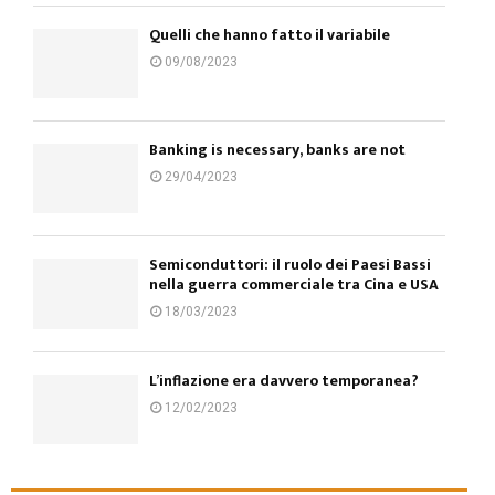
Quelli che hanno fatto il variabile
09/08/2023
Banking is necessary, banks are not
29/04/2023
Semiconduttori: il ruolo dei Paesi Bassi
nella guerra commerciale tra Cina e USA
18/03/2023
L’inflazione era davvero temporanea?
12/02/2023