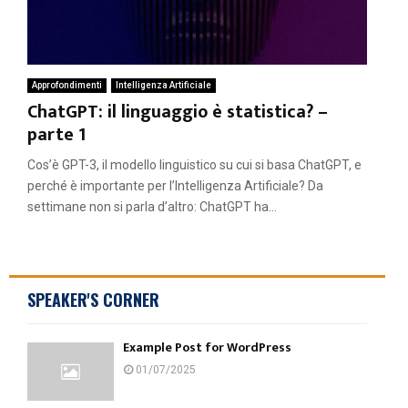
Approfondimenti
Intelligenza Artificiale
ChatGPT: il linguaggio è statistica? –
parte 1
Cos’è GPT-3, il modello linguistico su cui si basa ChatGPT, e
perché è importante per l’Intelligenza Artificiale? Da
settimane non si parla d’altro: ChatGPT ha...
SPEAKER'S CORNER
Example Post for WordPress
01/07/2025