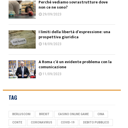
Perché vediamo sovrastrutture dove
non ce ne sono?
29/09/2023
I limiti della libertà d’espressione: una
prospettiva giuridica
18/09/2023
A Roma c’è un evidente problema con la
comunicazione
11/09/2023
TAG
BERLUSCONI
BREXIT
CASINO ONLINE GAME
CINA
CONTE
CORONAVIRUS
COVID-19
DEBITO PUBBLICO