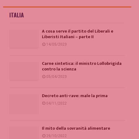
ITALIA
A cosa serve il partito del Liberali e
Liberisti Italiani – parte II
14/05/2023
Carne sintetica: il ministro Lollobrigida
contro la scienza
05/04/2023
Decreto anti-rave: male la prima
04/11/2022
Il mito della sovranità alimentare
29/10/2022