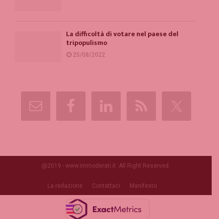
La difficoltà di votare nel paese del
tripopulismo
25/08/2022
@2019 - www.immoderati.it. All Right Reserved.
La redazione
Contattaci
Manifesto