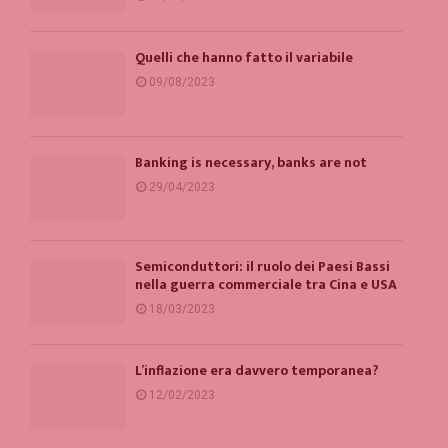
Quelli che hanno fatto il variabile
09/08/2023
Banking is necessary, banks are not
29/04/2023
Semiconduttori: il ruolo dei Paesi Bassi
nella guerra commerciale tra Cina e USA
18/03/2023
L’inflazione era davvero temporanea?
12/02/2023