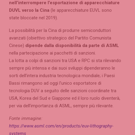
nell’interrompere l’esportazione di apparecchiature
DUVL verso la Cina
(le apparecchiature EUVL sono
state bloccate nel 2019).
La possibilità per la Cina di produrre semiconduttori
avanzati (obiettivo strategico del Partito Comunista
Cinese)
dipende dalla disponibilità da parte di ASML
nella partecipazione ai pacchetti di sanzioni.
La lotta a colpi di sanzioni tra USA e RPC si sta rilevando
sempre più intensa e dai suoi sviluppi dipenderanno le
sorti dell’intera industria tecnologica mondiale; i Paesi
Bassi rimangono ad oggi l’unico esportatore di
tecnologia DUV a seguito delle sanzioni coordinate tra
USA, Korea del Sud e Giappone ed il loro ruolo diventerà,
per via dell’importanza di ASML, sempre più rilevante.
Fonte immagine:
https://www.asml.com/en/products/euv-lithography-
systems