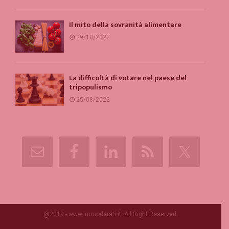
Il mito della sovranità alimentare
29/10/2022
La difficoltà di votare nel paese del
tripopulismo
25/08/2022
@2019 - www.immoderati.it. All Right Reserved.