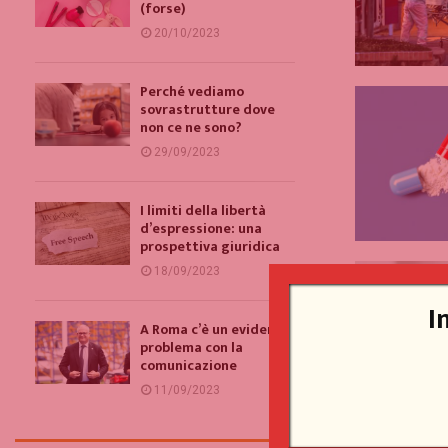
(forse)
20/10/2023
Perché vediamo
sovrastrutture dove
non ce ne sono?
29/09/2023
I limiti della libertà
d’espressione: una
prospettiva giuridica
18/09/2023
I
A Roma c’è un evidente
problema con la
comunicazione
11/09/2023