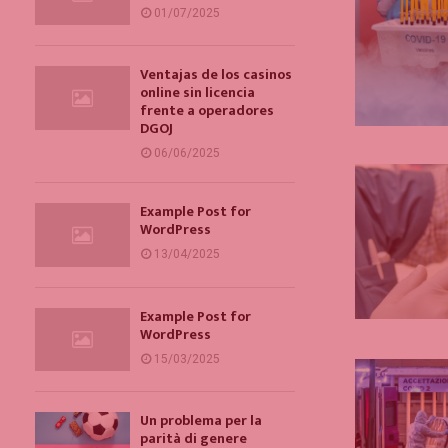
01/07/2025
Ventajas de los casinos
online sin licencia
frente a operadores
DGOJ
06/06/2025
Example Post for
WordPress
13/04/2025
Example Post for
WordPress
15/03/2025
Un problema per la
parità di genere