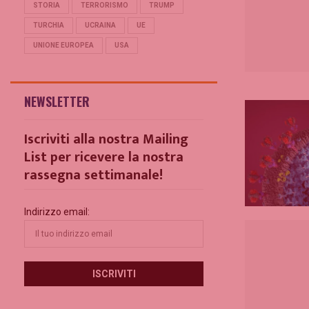
STORIA
TERRORISMO
TRUMP
TURCHIA
UCRAINA
UE
UNIONE EUROPEA
USA
NEWSLETTER
Iscriviti alla nostra Mailing
List per ricevere la nostra
rassegna settimanale!
Indirizzo email: