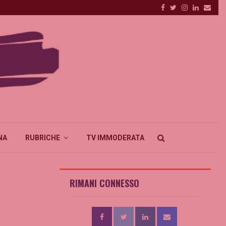
Facebook
Twitter
Instagram
Linkedin
Emai
NA
RUBRICHE
TV IMMODERATA
RIMANI CONNESSO