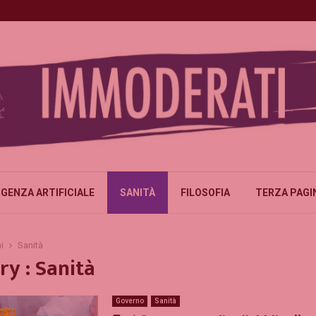
IGENZA ARTIFICIALE
SANITÀ
FILOSOFIA
TERZA PAGI
i
Sanità
ry : Sanità
Governo
Sanità