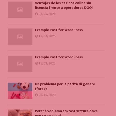
Ventajas de los casinos online sin
licencia frente a operadores DGOJ
06/06/2025
Example Post for WordPress
13/04/2025
Example Post for WordPress
15/03/2025
Un problema per la parità di genere
(forse)
20/10/2023
Perché vediamo sovrastrutture dove
non ce ne sono?