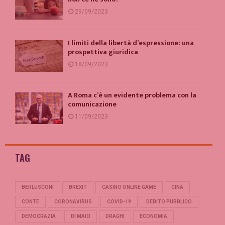
29/09/2023
I limiti della libertà d’espressione: una
prospettiva giuridica
18/09/2023
A Roma c’è un evidente problema con la
comunicazione
11/09/2023
TAG
BERLUSCONI
BREXIT
CASINO ONLINE GAME
CINA
CONTE
CORONAVIRUS
COVID-19
DEBITO PUBBLICO
DEMOCRAZIA
DI MAIO
DRAGHI
ECONOMIA