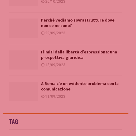
20/10/2023
Perché vediamo sovrastrutture dove
non ce ne sono?
29/09/2023
I limiti della libertà d’espressione: una
prospettiva giuridica
18/09/2023
A Roma c’è un evidente problema con la
comunicazione
11/09/2023
TAG