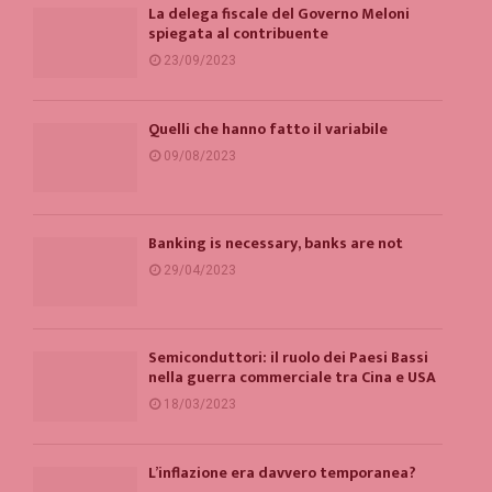
La delega fiscale del Governo Meloni
spiegata al contribuente
23/09/2023
Quelli che hanno fatto il variabile
09/08/2023
Banking is necessary, banks are not
29/04/2023
Semiconduttori: il ruolo dei Paesi Bassi
nella guerra commerciale tra Cina e USA
18/03/2023
L’inflazione era davvero temporanea?