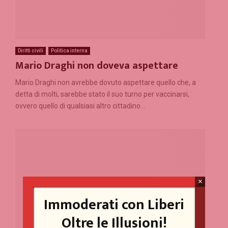
Diritti civili
Politica interna
Mario Draghi non doveva aspettare
Mario Draghi non avrebbe dovuto aspettare quello che, a
detta di molti, sarebbe stato il suo turno per vaccinarsi,
ovvero quello di qualsiasi altro cittadino...
×
Immoderati con Liberi
Oltre le Illusioni!