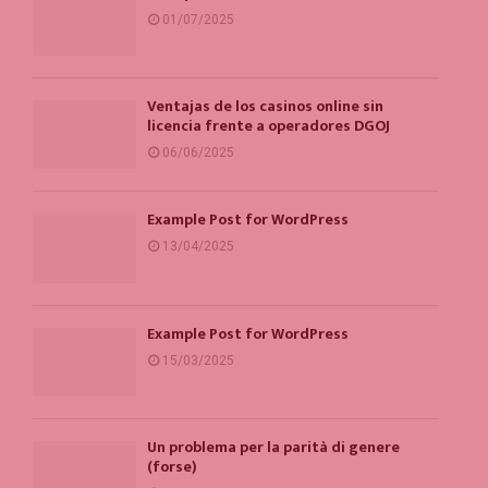
01/07/2025
Ventajas de los casinos online sin
licencia frente a operadores DGOJ
06/06/2025
Example Post for WordPress
13/04/2025
Example Post for WordPress
15/03/2025
Un problema per la parità di genere
(forse)