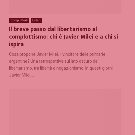
Complottedì
Esteri
Il breve passo dal libertarismo al
complottismo: chi è Javier Milei e a chi si
ispira
Cosa propone Javier Milei, il vincitore delle primarie
argentine? Una retrospettiva sul lato oscuro del
libertarismo, tra libertà e negazionismo. In questi giorni
Javier Milei,...