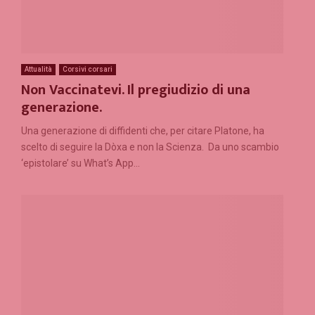
Attualità
Corsivi corsari
Non Vaccinatevi. Il pregiudizio di una
generazione.
Una generazione di diffidenti che, per citare Platone, ha
scelto di seguire la Dòxa e non la Scienza. Da uno scambio
‘epistolare’ su What’s App...