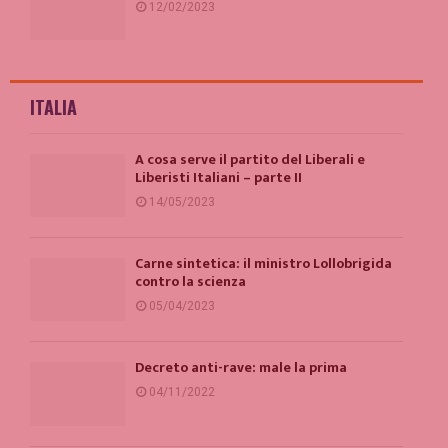
12/02/2023
ITALIA
A cosa serve il partito del Liberali e
Liberisti Italiani – parte II
14/05/2023
Carne sintetica: il ministro Lollobrigida
contro la scienza
05/04/2023
Decreto anti-rave: male la prima
04/11/2022