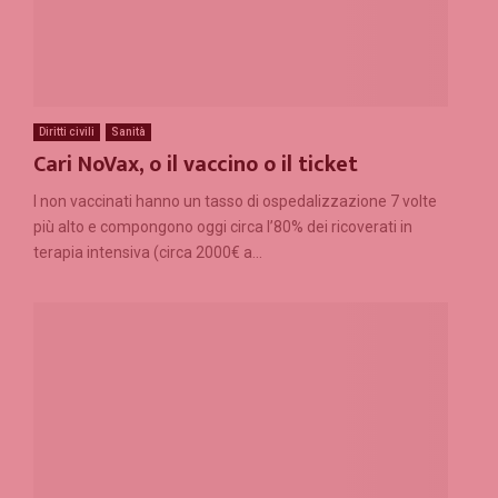
Diritti civili
Sanità
Cari NoVax, o il vaccino o il ticket
I non vaccinati hanno un tasso di ospedalizzazione 7 volte
più alto e compongono oggi circa l’80% dei ricoverati in
terapia intensiva (circa 2000€ a...