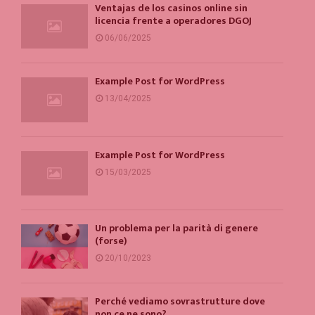
Ventajas de los casinos online sin
licencia frente a operadores DGOJ
06/06/2025
Example Post for WordPress
13/04/2025
Example Post for WordPress
15/03/2025
Un problema per la parità di genere
(forse)
20/10/2023
Perché vediamo sovrastrutture dove
non ce ne sono?