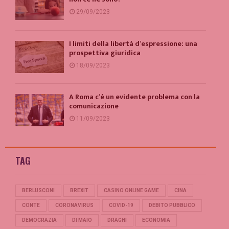
29/09/2023
I limiti della libertà d’espressione: una
prospettiva giuridica
18/09/2023
A Roma c’è un evidente problema con la
comunicazione
11/09/2023
TAG
BERLUSCONI
BREXIT
CASINO ONLINE GAME
CINA
CONTE
CORONAVIRUS
COVID-19
DEBITO PUBBLICO
DEMOCRAZIA
DI MAIO
DRAGHI
ECONOMIA