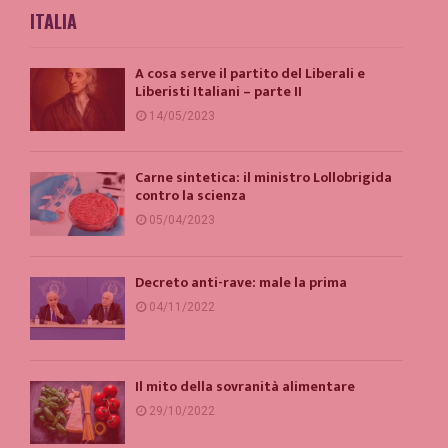
ITALIA
A cosa serve il partito del Liberali e
Liberisti Italiani – parte II
14/05/2023
Carne sintetica: il ministro Lollobrigida
contro la scienza
05/04/2023
Decreto anti-rave: male la prima
04/11/2022
Il mito della sovranità alimentare
29/10/2022