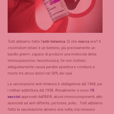
Tutti abbiamo fatto l’
anti-tetanica
. Di che
marca
era? Il
clostridium tetani
è un batterio, più precisamente un
bacillo
gram+
, capace di produrre una molecola detta
tetanospasmina
, neurotossica. Se non trattato
adeguatamente causa paralisi spastica e conduce a
morte tra atroci dolori nel 50% dei casi.
La vaccinazione anti-tetanica è obbligatoria dal 1968, per
i militari addirittura dal 1938. Attualmente vi sono
15
vaccini
approvati dall’AIFA, alcuni monocomponenti, altri
associati ad anti-difterite, pertosse, polio… Tutti abbiamo
fatto la vaccinazione almeno una volta, ma nessuno