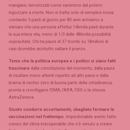
mangiare, terrorizzati come saremmo dal poterci
ingozzare a morte. Non si tratta solo di semplice ironia:
contando 5 pasti al giorno per 80 anni arriviamo a
stimare che una persona effettui 146mila pasti durante
la sua intera vita, meno di 1/3 delle 486mila possibilità
sopracitate. Chi ha paura di 37 trombi su 18milioni di
casi dovrebbe anzitutto saltare il pranzo.
Temo che la politica europea e i politici si siano fatti
trascinare
dalla concitazione del momento, dalla paura
di risultare meno attenti rispetto ad altri paesi e dalla
brama di rischio zero di buona parte della cittadinanza,
pronta a crocifiggere l’EMA, l’AIFA, l’ISS o la stessa
AstraZeneca.
Giusto condurre accertamenti, sbagliato fermare le
vaccinazioni nel frattempo.
Imperdonabile averlo fatto
consci del clima irrecuperabile che s’è venuto a creare.