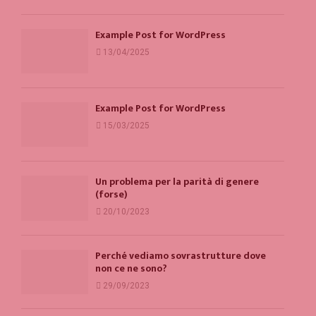
Example Post for WordPress
13/04/2025
Example Post for WordPress
15/03/2025
Un problema per la parità di genere
(forse)
20/10/2023
Perché vediamo sovrastrutture dove
non ce ne sono?
29/09/2023