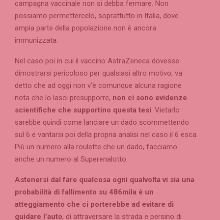
campagna vaccinale non si debba fermare. Non
possiamo permettercelo, soprattutto in Italia, dove
ampia parte della popolazione non è ancora
immunizzata.
Nel caso poi in cui il vaccino AstraZeneca dovesse
dimostrarsi pericoloso per qualsiasi altro motivo, va
detto che ad oggi non v’è comunque alcuna ragione
nota che lo lasci presupporre,
non ci sono evidenze
scientifiche che supportino questa tesi
. Vietarlo
sarebbe quindi come lanciare un dado scommettendo
sul 6 e vantarsi poi della propria analisi nel caso il 6 esca.
Più un numero alla roulette che un dado, facciamo
anche un numero al Superenalotto.
Astenersi dal fare qualcosa ogni qualvolta vi sia una
probabilità di fallimento su 486mila è un
atteggiamento che ci porterebbe ad evitare di
guidare
l’auto
, di attraversare la strada e persino di