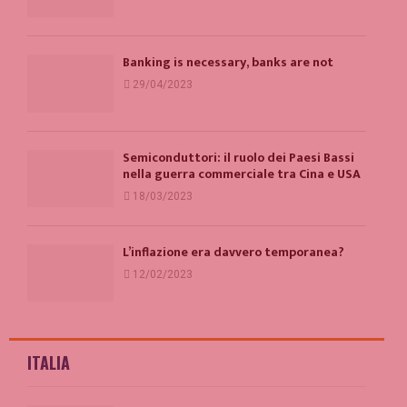
Banking is necessary, banks are not
29/04/2023
Semiconduttori: il ruolo dei Paesi Bassi
nella guerra commerciale tra Cina e USA
18/03/2023
L’inflazione era davvero temporanea?
12/02/2023
ITALIA