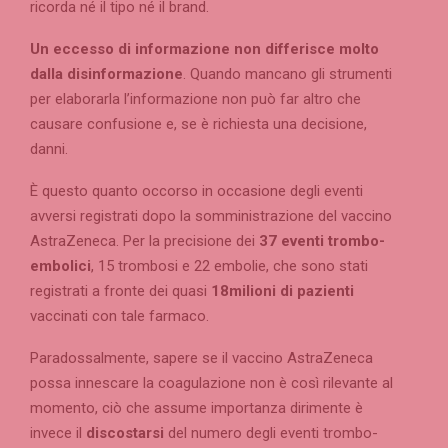
ricorda né il tipo né il brand.
Un eccesso di informazione non differisce molto
dalla disinformazione
. Quando mancano gli strumenti
per elaborarla l’informazione non può far altro che
causare confusione e, se è richiesta una decisione,
danni.
È questo quanto occorso in occasione degli eventi
avversi registrati dopo la somministrazione del vaccino
AstraZeneca. Per la precisione dei
37 eventi trombo-
embolici
, 15 trombosi e 22 embolie, che sono stati
registrati a fronte dei quasi
18milioni di pazienti
vaccinati con tale farmaco.
Paradossalmente, sapere se il vaccino AstraZeneca
possa innescare la coagulazione non è così rilevante al
momento, ciò che assume importanza dirimente è
invece il
discostarsi
del numero degli eventi trombo-