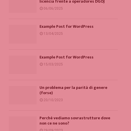
licencia frente a operadores DGOJ
06/06/2025
Example Post for WordPress
13/04/2025
Example Post for WordPress
15/03/2025
Un problema per la parità di genere
(forse)
20/10/2023
Perché vediamo sovrastrutture dove
non ce ne sono?
29/09/2023