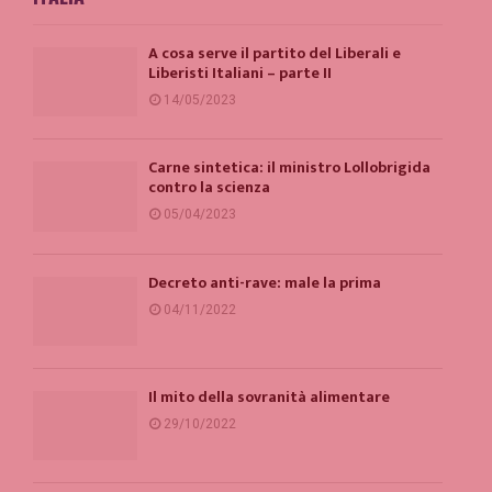
A cosa serve il partito del Liberali e
Liberisti Italiani – parte II
14/05/2023
Carne sintetica: il ministro Lollobrigida
contro la scienza
05/04/2023
Decreto anti-rave: male la prima
04/11/2022
Il mito della sovranità alimentare
29/10/2022