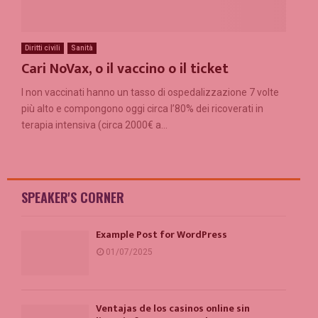
Diritti civili
Sanità
Cari NoVax, o il vaccino o il ticket
I non vaccinati hanno un tasso di ospedalizzazione 7 volte
più alto e compongono oggi circa l’80% dei ricoverati in
terapia intensiva (circa 2000€ a...
SPEAKER'S CORNER
Example Post for WordPress
01/07/2025
Ventajas de los casinos online sin