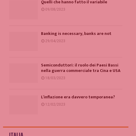
Quelli che hanno fatto il variabile
09/08/2023
Banking is necessary, banks are not
29/04/2023
Semiconduttori: il ruolo dei Paesi Bassi
nella guerra commerciale tra Cina e USA
18/03/2023
L’inflazione era davvero temporanea?
12/02/2023
ITALIA