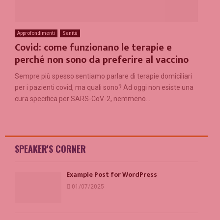
Approfondimenti
Sanità
Covid: come funzionano le terapie e
perché non sono da preferire al vaccino
Sempre più spesso sentiamo parlare di terapie domiciliari
per i pazienti covid, ma quali sono? Ad oggi non esiste una
cura specifica per SARS-CoV-2, nemmeno...
SPEAKER'S CORNER
Example Post for WordPress
01/07/2025