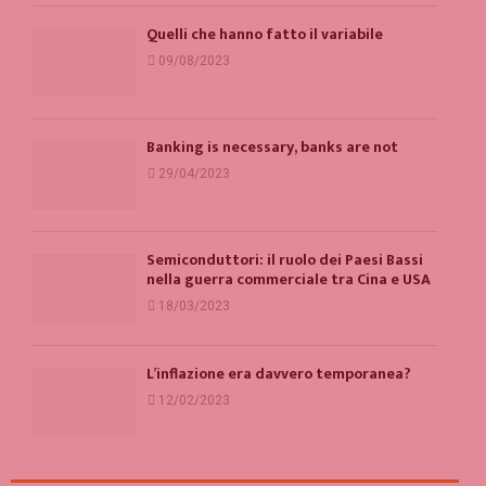
Quelli che hanno fatto il variabile
09/08/2023
Banking is necessary, banks are not
29/04/2023
Semiconduttori: il ruolo dei Paesi Bassi
nella guerra commerciale tra Cina e USA
18/03/2023
L’inflazione era davvero temporanea?
12/02/2023