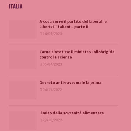
ITALIA
A cosa serve il partito del Liberali e
Liberisti Italiani – parte II
14/05/2023
Carne sintetica: il ministro Lollobrigida
contro la scienza
05/04/2023
Decreto anti-rave: male la prima
04/11/2022
Il mito della sovranità alimentare
29/10/2022