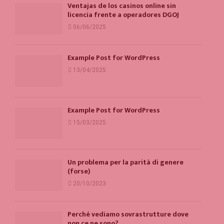
Ventajas de los casinos online sin
licencia frente a operadores DGOJ
06/06/2025
Example Post for WordPress
13/04/2025
Example Post for WordPress
15/03/2025
Un problema per la parità di genere
(forse)
20/10/2023
Perché vediamo sovrastrutture dove
non ce ne sono?