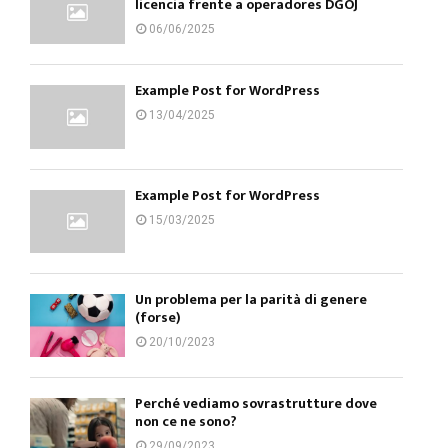
licencia frente a operadores DGOJ
06/06/2025
Example Post for WordPress
13/04/2025
Example Post for WordPress
15/03/2025
Un problema per la parità di genere
(forse)
20/10/2023
Perché vediamo sovrastrutture dove
non ce ne sono?
29/09/2023