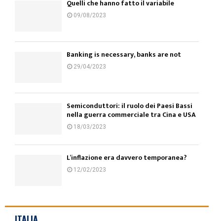
Quelli che hanno fatto il variabile
09/08/2023
Banking is necessary, banks are not
29/04/2023
Semiconduttori: il ruolo dei Paesi Bassi
nella guerra commerciale tra Cina e USA
18/03/2023
L’inflazione era davvero temporanea?
12/02/2023
ITALIA