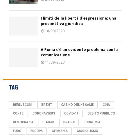
I limiti della libertà d’espressione: una
prospettiva giuridica
18/09/2023
A Roma c’è un evidente problema con la
comunicazione
11/09/2023
TAG
BERLUSCONI
BREXIT
CASINO ONLINE GAME
CINA
CONTE
CORONAVIRUS
COVID-19
DEBITO PUBBLICO
DEMOCRAZIA
DI MAIO
DRAGHI
ECONOMIA
EURO
EUROPA
GERMANIA
GIORNALISMO