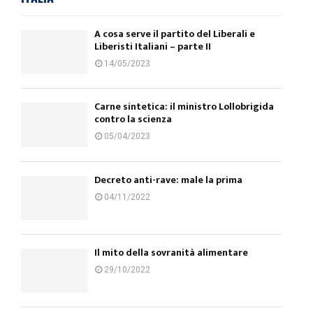
A cosa serve il partito del Liberali e
Liberisti Italiani – parte II
14/05/2023
Carne sintetica: il ministro Lollobrigida
contro la scienza
05/04/2023
Decreto anti-rave: male la prima
04/11/2022
Il mito della sovranità alimentare
29/10/2022