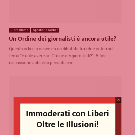
Giornalismo
Speaker's Corner
Un Ordine dei giornalisti è ancora utile?
Questo articolo nasce da un dibattito tra i due autori sul
tema “è utile avere un Ordine dei giornalisti?”. A fine
discussione abbiamo pensato che...
×
Immoderati con Liberi
Oltre le Illusioni!