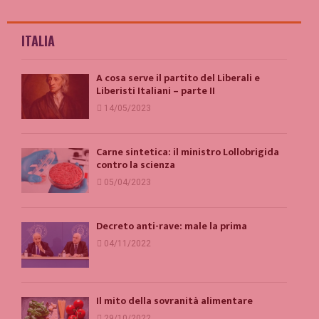
ITALIA
A cosa serve il partito del Liberali e
Liberisti Italiani – parte II
14/05/2023
Carne sintetica: il ministro Lollobrigida
contro la scienza
05/04/2023
Decreto anti-rave: male la prima
04/11/2022
Il mito della sovranità alimentare
29/10/2022