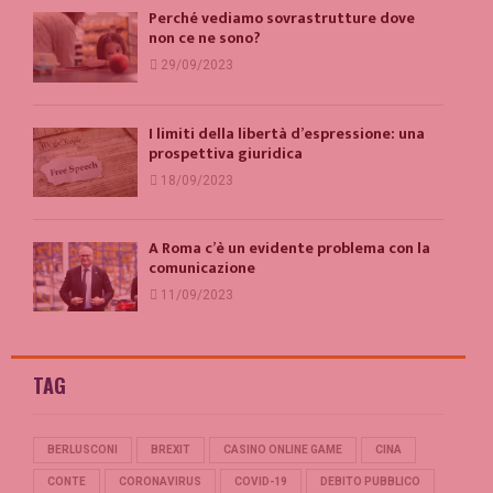
Perché vediamo sovrastrutture dove
non ce ne sono?
29/09/2023
I limiti della libertà d’espressione: una
prospettiva giuridica
18/09/2023
A Roma c’è un evidente problema con la
comunicazione
11/09/2023
TAG
BERLUSCONI
BREXIT
CASINO ONLINE GAME
CINA
CONTE
CORONAVIRUS
COVID-19
DEBITO PUBBLICO