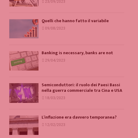
23/09/2023
Quelli che hanno fatto il variabile
09/08/2023
Banking is necessary, banks are not
29/04/2023
Semiconduttori: il ruolo dei Paesi Bassi
nella guerra commerciale tra Cina e USA
18/03/2023
L’inflazione era davvero temporanea?
12/02/2023