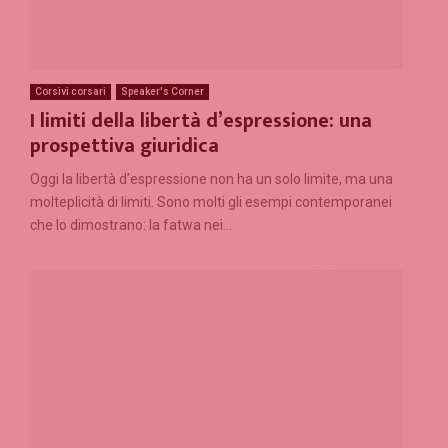
Corsivi corsari
Speaker's Corner
I limiti della libertà d’espressione: una
prospettiva giuridica
Oggi la libertà d’espressione non ha un solo limite, ma una
molteplicità di limiti. Sono molti gli esempi contemporanei
che lo dimostrano: la fatwa nei...