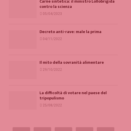
Carne sintetica: il ministro Lollobrigida
contro la scienza
05/04/2023
Decreto anti-rave: male la prima
04/11/2022
Il mito della sovranità alimentare
29/10/2022
La difficoltà di votare nel paese del
tripopulismo
25/08/2022