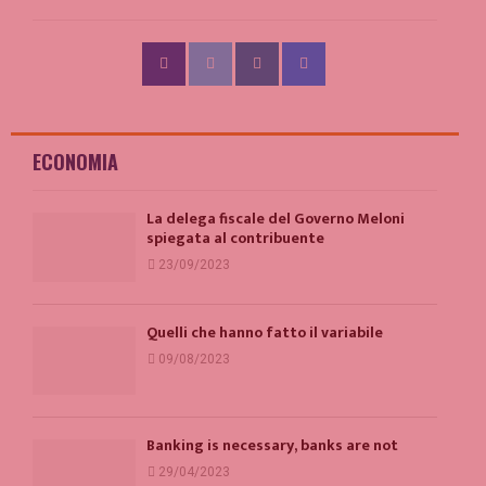
ECONOMIA
La delega fiscale del Governo Meloni
spiegata al contribuente
23/09/2023
Quelli che hanno fatto il variabile
09/08/2023
Banking is necessary, banks are not
29/04/2023