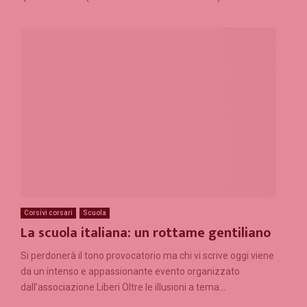
Corsivi corsari
Scuola
La scuola italiana: un rottame gentiliano
Si perdonerà il tono provocatorio ma chi vi scrive oggi viene
da un intenso e appassionante evento organizzato
dall’associazione Liberi Oltre le illusioni a tema...