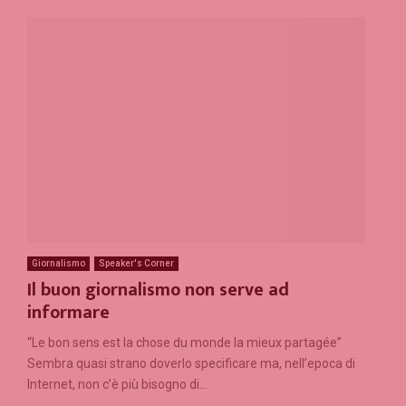
Giornalismo
Speaker's Corner
Il buon giornalismo non serve ad
informare
“Le bon sens est la chose du monde la mieux partagée”
Sembra quasi strano doverlo specificare ma, nell’epoca di
Internet, non c’è più bisogno di...