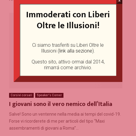
×
Immoderati con Liberi
Oltre le Illusioni!
Ci siamo trasferiti su Liberi Oltre le
Illusioni (
link alla sezione
).
Questo sito, attivo ormai dal 2014,
rimarrá come archivio.
Corsivi corsari
Speaker's Corner
I giovani sono il vero nemico dell’Italia
Salve! Sono un ventenne nella media ai tempi del covid-19.
Forse vi ricorderete di me per articoli del tipo “Maxi
assembramenti di giovani a Roma”...