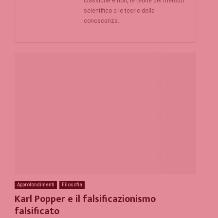
classiche e non, le teorie del metodo
scientifico e le teorie della
conoscenza.
Approfondimenti
Filosofia
Karl Popper e il falsificazionismo
falsificato