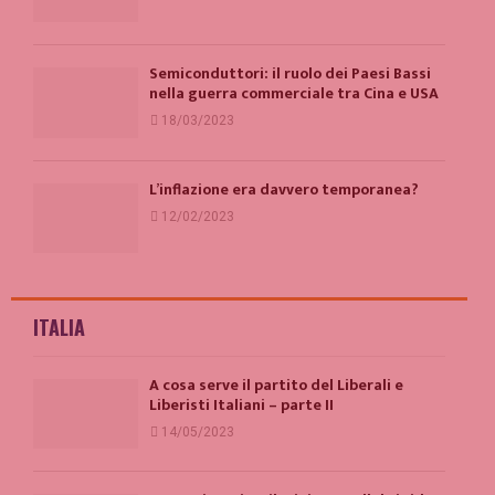
Semiconduttori: il ruolo dei Paesi Bassi
nella guerra commerciale tra Cina e USA
18/03/2023
L’inflazione era davvero temporanea?
12/02/2023
ITALIA
A cosa serve il partito del Liberali e
Liberisti Italiani – parte II
14/05/2023