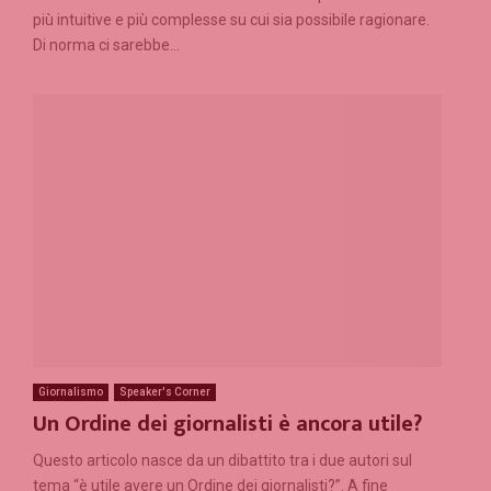
più intuitive e più complesse su cui sia possibile ragionare.
Di norma ci sarebbe...
Giornalismo
Speaker's Corner
Un Ordine dei giornalisti è ancora utile?
Questo articolo nasce da un dibattito tra i due autori sul
tema “è utile avere un Ordine dei giornalisti?”. A fine