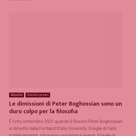
Attualità
Corsivi corsari
Le dimissioni di Peter Boghossian sono un
duro colpo per la filosofia
È l’otto settembre 2021 quando il filosofo Peter Boghossian
si dimette dalla Portland State University. Sceglie di farlo
pubblicamente, attraverso una lettera aperta. Sceglie di...