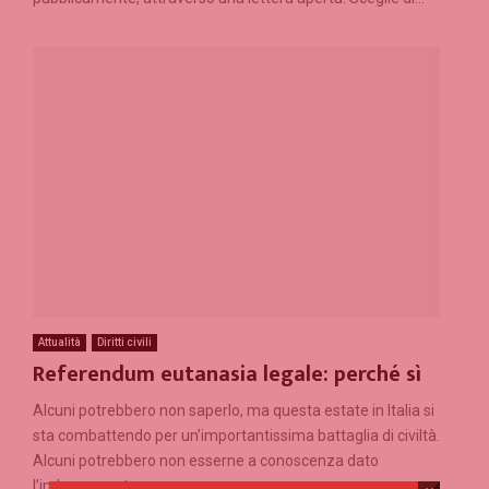
Attualità
Diritti civili
Referendum eutanasia legale: perché sì
Alcuni potrebbero non saperlo, ma questa estate in Italia si
sta combattendo per un’importantissima battaglia di civiltà.
Alcuni potrebbero non esserne a conoscenza dato
l’imbarazzante...