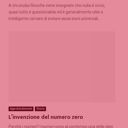
A chi studia filosofia viene insegnato che nulla è ovvio,
quasi tutto è questionabile ed è generalmente utile e
intelligente cercare di evitare asserzioni universali...
Approfondimenti
Storia
L’invenzione del numero zero
Perché i numeri? I numeri sono al contempo una delle idee