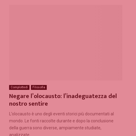
Complottedì
Filosofia
Negare l’olocausto: l’inadeguatezza del
nostro sentire
L’olocausto è uno degli eventi storici più documentati al
mondo. Le fonti raccolte durante e dopo la conclusione
della guerra sono diverse, ampiamente studiate,
analizzate...