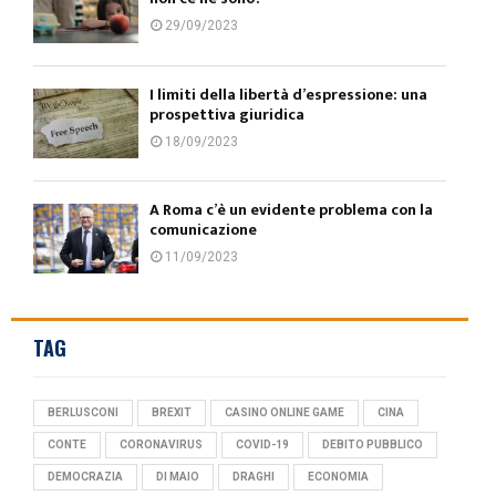
29/09/2023
I limiti della libertà d’espressione: una
prospettiva giuridica
18/09/2023
A Roma c’è un evidente problema con la
comunicazione
11/09/2023
TAG
BERLUSCONI
BREXIT
CASINO ONLINE GAME
CINA
CONTE
CORONAVIRUS
COVID-19
DEBITO PUBBLICO
DEMOCRAZIA
DI MAIO
DRAGHI
ECONOMIA