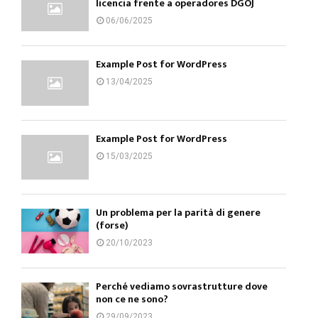
licencia frente a operadores DGOJ
06/06/2025
Example Post for WordPress
13/04/2025
Example Post for WordPress
15/03/2025
Un problema per la parità di genere
(forse)
20/10/2023
Perché vediamo sovrastrutture dove
non ce ne sono?
29/09/2023