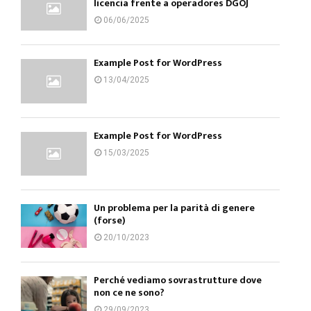
licencia frente a operadores DGOJ
06/06/2025
Example Post for WordPress
13/04/2025
Example Post for WordPress
15/03/2025
Un problema per la parità di genere
(forse)
20/10/2023
Perché vediamo sovrastrutture dove
non ce ne sono?
29/09/2023