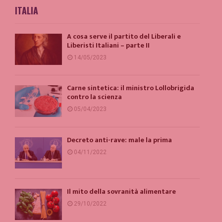
ITALIA
A cosa serve il partito del Liberali e
Liberisti Italiani – parte II
14/05/2023
Carne sintetica: il ministro Lollobrigida
contro la scienza
05/04/2023
Decreto anti-rave: male la prima
04/11/2022
Il mito della sovranità alimentare
29/10/2022