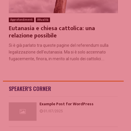
Approfondimenti
Attualità
Eutanasia e chiesa cattolica: una
relazione possibile
Si è già parlato tra queste pagine del referendum sulla
legalizzazione dell’eutanasia. Ma si è solo accennato
fugacemente, finora, in merito al ruolo dei cattolici....
SPEAKER'S CORNER
Example Post for WordPress
01/07/2025