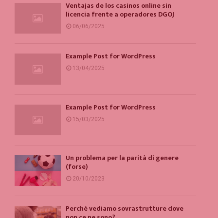
Ventajas de los casinos online sin
licencia frente a operadores DGOJ
06/06/2025
Example Post for WordPress
13/04/2025
Example Post for WordPress
15/03/2025
Un problema per la parità di genere
(forse)
20/10/2023
Perché vediamo sovrastrutture dove
non ce ne sono?