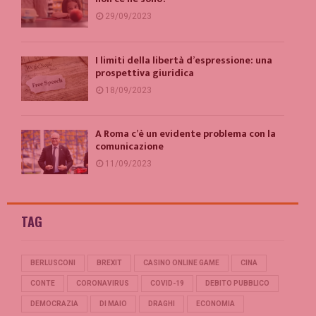
29/09/2023
I limiti della libertà d’espressione: una
prospettiva giuridica
18/09/2023
A Roma c’è un evidente problema con la
comunicazione
11/09/2023
TAG
BERLUSCONI
BREXIT
CASINO ONLINE GAME
CINA
CONTE
CORONAVIRUS
COVID-19
DEBITO PUBBLICO
DEMOCRAZIA
DI MAIO
DRAGHI
ECONOMIA