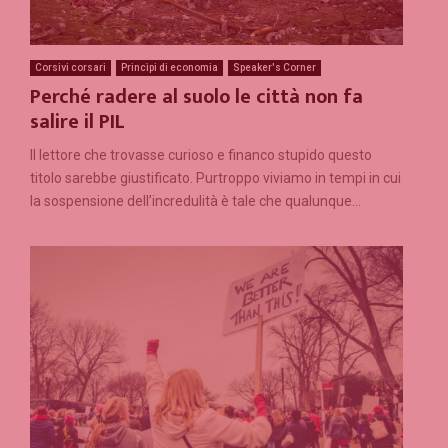
Corsivi corsari
Princìpi di economia
Speaker's Corner
Perché radere al suolo le città non fa
salire il PIL
Il lettore che trovasse curioso e financo stupido questo
titolo sarebbe giustificato. Purtroppo viviamo in tempi in cui
la sospensione dell’incredulità è tale che qualunque...