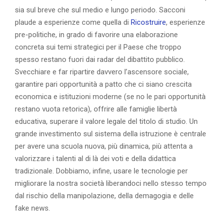
sia sul breve che sul medio e lungo periodo. Sacconi
plaude a esperienze come quella di
Ricostruire
, esperienze
pre-politiche, in grado di favorire una elaborazione
concreta sui temi strategici per il Paese che troppo
spesso restano fuori dai radar del dibattito pubblico.
Svecchiare e far ripartire davvero l’ascensore sociale,
garantire pari opportunità a patto che ci siano crescita
economica e istituzioni moderne (se no le pari opportunità
restano vuota retorica), offrire alle famiglie libertà
educativa, superare il valore legale del titolo di studio. Un
grande investimento sul sistema della istruzione è centrale
per avere una scuola nuova, più dinamica, più attenta a
valorizzare i talenti al di là dei voti e della didattica
tradizionale. Dobbiamo, infine, usare le tecnologie per
migliorare la nostra società liberandoci nello stesso tempo
dal rischio della manipolazione, della demagogia e delle
fake news.