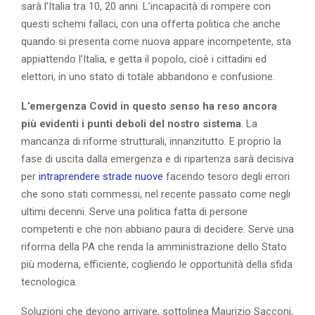
sarà l’Italia tra 10, 20 anni. L’incapacità di rompere con
questi schemi fallaci, con una offerta politica che anche
quando si presenta come nuova appare incompetente, sta
appiattendo l’Italia, e getta il popolo, cioè i cittadini ed
elettori, in uno stato di totale abbandono e confusione.
L’emergenza Covid in questo senso ha reso ancora
più evidenti i punti deboli del nostro sistema
. La
mancanza di riforme strutturali, innanzitutto. E proprio la
fase di uscita dalla emergenza e di ripartenza sarà decisiva
per
intraprendere strade nuove
facendo tesoro degli errori
che sono stati commessi, nel recente passato come negli
ultimi decenni. Serve una politica fatta di persone
competenti e che non abbiano paura di decidere. Serve una
riforma della PA che renda la amministrazione dello Stato
più moderna, efficiente, cogliendo le opportunità della sfida
tecnologica.
Soluzioni che devono arrivare, sottolinea Maurizio Sacconi,