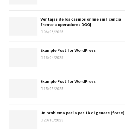
Ventajas de los casinos online sin licencia
frente a operadores DGOJ
06/06/2025
Example Post for WordPress
13/04/2025
Example Post for WordPress
15/03/2025
Un problema per la parità di genere (forse)
20/10/2023