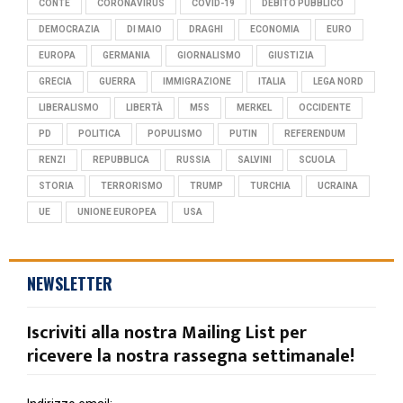
CONTE
CORONAVIRUS
COVID-19
DEBITO PUBBLICO
DEMOCRAZIA
DI MAIO
DRAGHI
ECONOMIA
EURO
EUROPA
GERMANIA
GIORNALISMO
GIUSTIZIA
GRECIA
GUERRA
IMMIGRAZIONE
ITALIA
LEGA NORD
LIBERALISMO
LIBERTÀ
M5S
MERKEL
OCCIDENTE
PD
POLITICA
POPULISMO
PUTIN
REFERENDUM
RENZI
REPUBBLICA
RUSSIA
SALVINI
SCUOLA
STORIA
TERRORISMO
TRUMP
TURCHIA
UCRAINA
UE
UNIONE EUROPEA
USA
NEWSLETTER
Iscriviti alla nostra Mailing List per
ricevere la nostra rassegna settimanale!