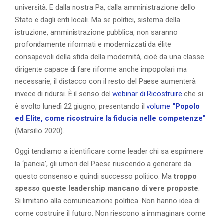
università. E dalla nostra Pa, dalla amministrazione dello
Stato e dagli enti locali. Ma se politici, sistema della
istruzione, amministrazione pubblica, non saranno
profondamente riformati e modernizzati da élite
consapevoli della sfida della modernità, cioè da una classe
dirigente capace di fare riforme anche impopolari ma
necessarie, il distacco con il resto del Paese aumenterà
invece di ridursi. È il senso del
webinar di Ricostruire
che si
è svolto lunedì 22 giugno, presentando il
volume
“Popolo
ed Elite, come ricostruire la fiducia nelle competenze”
(Marsilio 2020).
Oggi tendiamo a identificare come leader chi sa esprimere
la ‘pancia’, gli umori del Paese riuscendo a generare da
questo consenso e quindi successo politico. Ma
troppo
spesso queste leadership mancano di vere proposte
.
Si limitano alla comunicazione politica. Non hanno idea di
come costruire il futuro. Non riescono a immaginare come