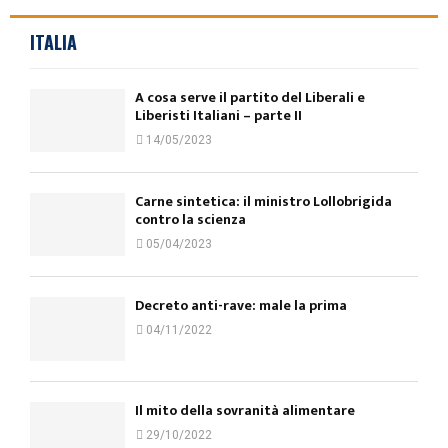
ITALIA
A cosa serve il partito del Liberali e
Liberisti Italiani – parte II
14/05/2023
Carne sintetica: il ministro Lollobrigida
contro la scienza
05/04/2023
Decreto anti-rave: male la prima
04/11/2022
Il mito della sovranità alimentare
29/10/2022