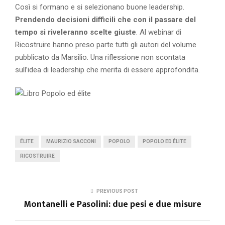
Così si formano e si selezionano buone leadership.
Prendendo decisioni difficili che con il passare del
tempo si riveleranno scelte giuste
. Al webinar di
Ricostruire hanno preso parte tutti gli autori del volume
pubblicato da Marsilio. Una riflessione non scontata
sull’idea di leadership che merita di essere approfondita.
ÉLITE
MAURIZIO SACCONI
POPOLO
POPOLO ED ÉLITE
RICOSTRUIRE
PREVIOUS POST
Montanelli e Pasolini: due pesi e due misure