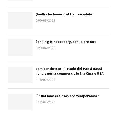
Quelli che hanno fatto il variabile
09/08/2023
Banking is necessary, banks are not
29/04/2023
Semiconduttori: il ruolo dei Paesi Bassi
nella guerra commerciale tra Cina e USA
18/03/2023
L’inflazione era davvero temporanea?
12/02/2023