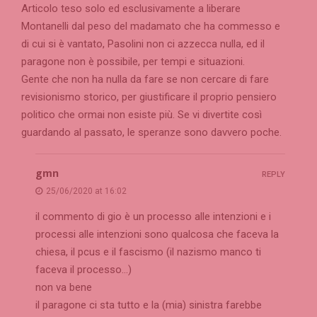
Articolo teso solo ed esclusivamente a liberare
Montanelli dal peso del madamato che ha commesso e
di cui si è vantato, Pasolini non ci azzecca nulla, ed il
paragone non è possibile, per tempi e situazioni.
Gente che non ha nulla da fare se non cercare di fare
revisionismo storico, per giustificare il proprio pensiero
politico che ormai non esiste più. Se vi divertite così
guardando al passato, le speranze sono davvero poche.
gmn
REPLY
25/06/2020 at 16:02
il commento di gio è un processo alle intenzioni e i
processi alle intenzioni sono qualcosa che faceva la
chiesa, il pcus e il fascismo (il nazismo manco ti
faceva il processo…)
non va bene
il paragone ci sta tutto e la (mia) sinistra farebbe