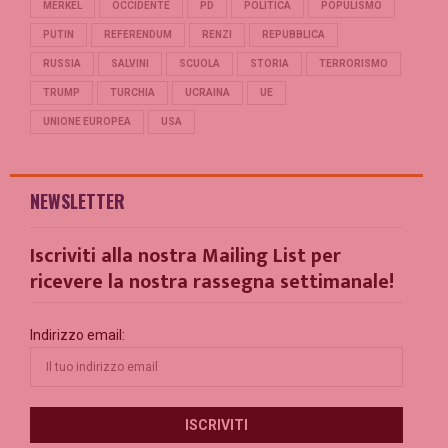
MERKEL
OCCIDENTE
PD
POLITICA
POPULISMO
PUTIN
REFERENDUM
RENZI
REPUBBLICA
RUSSIA
SALVINI
SCUOLA
STORIA
TERRORISMO
TRUMP
TURCHIA
UCRAINA
UE
UNIONE EUROPEA
USA
NEWSLETTER
Iscriviti alla nostra Mailing List per
ricevere la nostra rassegna settimanale!
Indirizzo email: