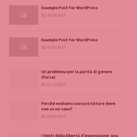
Example Post for WordPress
13/04/2025
Example Post for WordPress
15/03/2025
Un problema per la parità di genere
(forse)
20/10/2023
Perché vediamo sovrastrutture dove
non ce ne sono?
29/09/2023
I limiti della libertà d’espressione: una