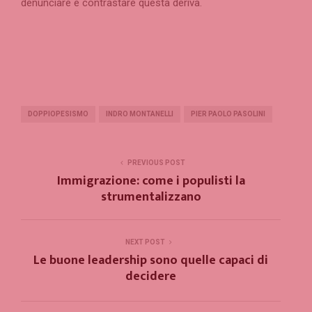
denunciare e contrastare questa deriva.
DOPPIOPESISMO
INDRO MONTANELLI
PIER PAOLO PASOLINI
PREVIOUS POST
Immigrazione: come i populisti la
strumentalizzano
NEXT POST
Le buone leadership sono quelle capaci di
decidere