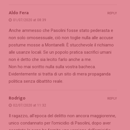
Aldo Fera
REPLY
01/07/2020 at 08:39
Anche ammesso che Pasolini fosse stato pederasta e
non solo omosessuale, ciò non toglie nulla alle accuse
postume mosse a Montanelli. È stucchevole il richiamo
alle usanze locali. Se un popolo pratica sacrifici umani
non è detto che sia lecito farlo anche a me.
Non ho mai scritto nulla sulla vostra bacheca.
Evidentemente si tratta di un sito di mera propaganda
politica senza dibattito reale.
Rodrigo
REPLY
02/07/2020 at 11:32
Il ragazzo, all’epoca del delitto non ancora maggiorenne,
unico condannato per l’omicidio di Pasolini, dopo aver