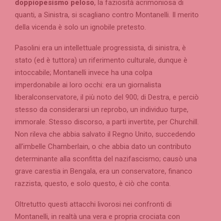
doppiopesismo peloso
, la faziosità acrimoniosa di
quanti, a Sinistra, si scagliano contro Montanelli. Il merito
della vicenda è solo un ignobile pretesto.
Pasolini era un intellettuale progressista, di sinistra, è
stato (ed è tuttora) un riferimento culturale, dunque è
intoccabile; Montanelli invece ha una colpa
imperdonabile ai loro occhi: era un giornalista
liberalconservatore, il più noto del 900; di Destra, e perciò
stesso da considerarsi un reprobo, un individuo turpe,
immorale. Stesso discorso, a parti invertite, per Churchill.
Non rileva che abbia salvato il Regno Unito, succedendo
all’imbelle Chamberlain, o che abbia dato un contributo
determinante alla sconfitta del nazifascismo; causò una
grave carestia in Bengala, era un conservatore, financo
razzista, questo, e solo questo, è ciò che conta.
Oltretutto questi attacchi livorosi nei confronti di
Montanelli, in realtà una vera e propria crociata con