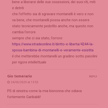
bene a liberarsi delle sue ossessioni, dei suoi riti, miti
e detriti
che l’effetto sia di sgravare montanelli è vero e non
va bene, che montanelli possa anche non essere
stato tecnicamente pedofilo anche, ma questo non
cambia l’orrore
sempre che ci sia stato, l’orrore:
https://www.stradeonline.it/diritto-e-liberta/4244-la-
sposa-bambina-di-montanelli-e-veramente-esistita
il che metterebbe montanelli un gradino sotto pasolini
per rigore intellettuale
Gio temerario
REPLY
24/06/2020 at 13:55
PS di sinistra come la mia bisnonna che odiava
fortemente Garibaldi!