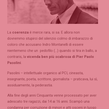
La
coerenza
è merce rara, si sa. E allora non
dovremmo stupirci del silenzio colmo di imbarazzo di
coloro che accusano Indro Montanelli di essere
nientemeno che un pedofilo (…) quando si tira in ballo, a
contraris, la
vicenda ben più scabrosa di Pier Paolo
Pasolini
.
Pasolini – intellettuale organico al PCI, cineasta,
insegnante, poeta, scrittore, giornalista – praticava, lui sì,
assiduamente, la pederastia.
Alla fine degli anni Cinquanta venne processato per aver
adescato tre ragazzi, dai 14 ai 16 anni. Scampò una
condanna per corruzione di minori e atti osceni in luogo