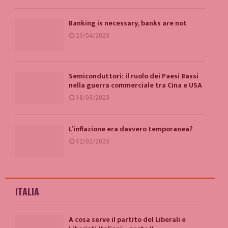
Banking is necessary, banks are not
29/04/2023
Semiconduttori: il ruolo dei Paesi Bassi
nella guerra commerciale tra Cina e USA
18/03/2023
L’inflazione era davvero temporanea?
12/02/2023
ITALIA
A cosa serve il partito del Liberali e