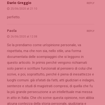
Dario Greggio
REPLY
25/06/2020 at 21:10
perfetto.
Paola
REPLY
26/06/2020 at 12:08
Se la prendiamo come un’opinione personale, va
rispettata, ma che non sia, nello stile, una forma
documentata delle scempiaggini che si leggono in
questo articolo. In primis perché vengono richiamati
solo pareri e scritture funzionali al pensiero di colui che
scrive, e poi, soprattutto, perché è piena di inesattezze e
luoghi comuni. già sfatati da fatti, atti giudiziari e indagini,
sentenze e studi di magistrati compresi, di quella che fu
la più grande persecuzione a un intellettuale mai messa
in atto in Italia. Che chi scrive questa opinione, non abbia
alcuna contezza della storia personale, giudiziaria e