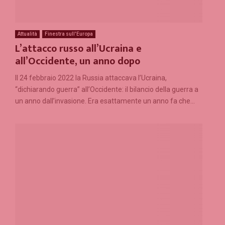
Attualità
Finestra sull'Europa
L’attacco russo all’Ucraina e
all’Occidente, un anno dopo
Il 24 febbraio 2022 la Russia attaccava l’Ucraina,
“dichiarando guerra” all’Occidente: il bilancio della guerra a
un anno dall’invasione. Era esattamente un anno fa che...