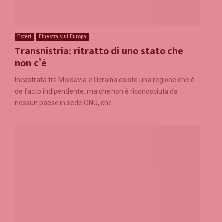
Esteri
Finestra sull'Europa
Transnistria: ritratto di uno stato che
non c’è
Incastrata tra Moldavia e Ucraina esiste una regione che è
de facto indipendente, ma che non è riconosciuta da
nessun paese in sede ONU, che...