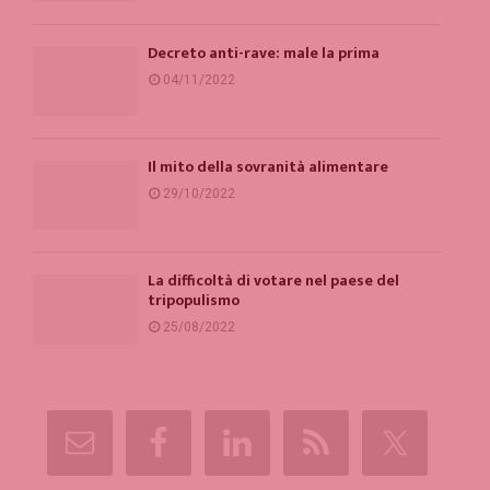
Decreto anti-rave: male la prima
04/11/2022
Il mito della sovranità alimentare
29/10/2022
La difficoltà di votare nel paese del
tripopulismo
25/08/2022