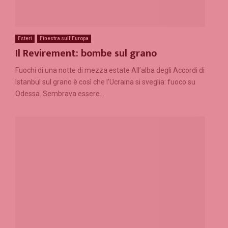
Esteri
Finestra sull'Europa
Il Revirement: bombe sul grano
Fuochi di una notte di mezza estate All’alba degli Accordi di
Istanbul sul grano è così che l’Ucraina si sveglia: fuoco su
Odessa. Sembrava essere...