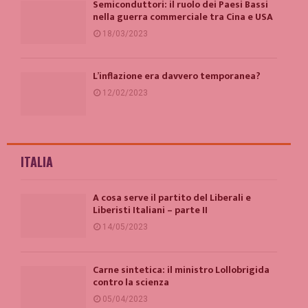
Semiconduttori: il ruolo dei Paesi Bassi
nella guerra commerciale tra Cina e USA
18/03/2023
L’inflazione era davvero temporanea?
12/02/2023
ITALIA
A cosa serve il partito del Liberali e
Liberisti Italiani – parte II
14/05/2023
Carne sintetica: il ministro Lollobrigida
contro la scienza
05/04/2023