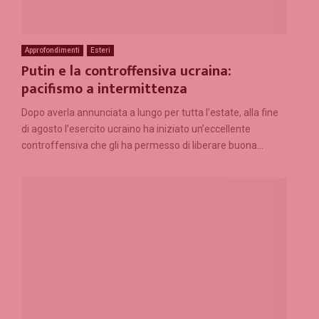
Approfondimenti
Esteri
Putin e la controffensiva ucraina:
pacifismo a intermittenza
Dopo averla annunciata a lungo per tutta l’estate, alla fine
di agosto l’esercito ucraino ha iniziato un’eccellente
controffensiva che gli ha permesso di liberare buona...