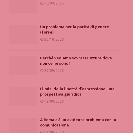
15/03/2025
Un problema per la parità di genere
(forse)
20/10/2023
Perché vediamo sovrastrutture dove
non ce ne sono?
29/09/2023
I limiti della libertà d’espressione: una
prospettiva giuridica
18/09/2023
A Roma c’è un evidente problema con la
comunicazione
11/09/2023