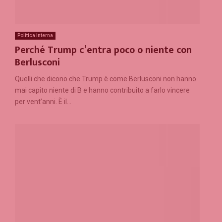
Politica interna
Perché Trump c’entra poco o niente con
Berlusconi
Quelli che dicono che Trump è come Berlusconi non hanno
mai capito niente di B e hanno contribuito a farlo vincere
per vent’anni. È il...