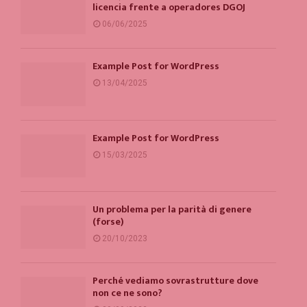
licencia frente a operadores DGOJ
06/06/2025
Example Post for WordPress
13/04/2025
Example Post for WordPress
15/03/2025
Un problema per la parità di genere
(forse)
20/10/2023
Perché vediamo sovrastrutture dove
non ce ne sono?