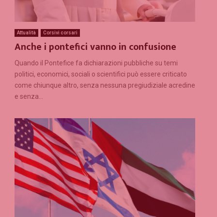
Attualità
Corsivi corsari
Anche i pontefici vanno in confusione
Quando il Pontefice fa dichiarazioni pubbliche su temi
politici, economici, sociali o scientifici può essere criticato
come chiunque altro, senza nessuna pregiudiziale acredine
e senza...