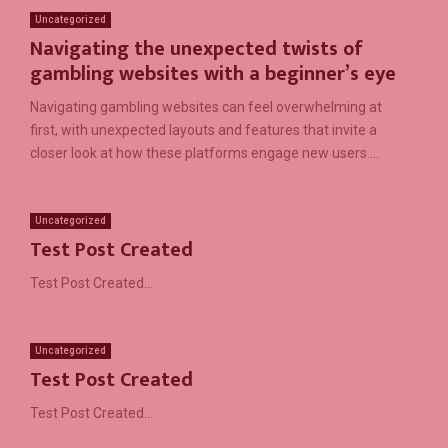
Uncategorized
Navigating the unexpected twists of
gambling websites with a beginner’s eye
Navigating gambling websites can feel overwhelming at
first, with unexpected layouts and features that invite a
closer look at how these platforms engage new users....
Uncategorized
Test Post Created
Test Post Created...
Uncategorized
Test Post Created
Test Post Created...