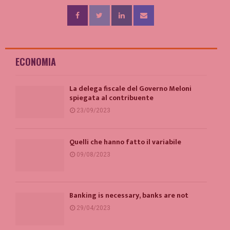
ECONOMIA
La delega fiscale del Governo Meloni
spiegata al contribuente
23/09/2023
Quelli che hanno fatto il variabile
09/08/2023
Banking is necessary, banks are not
29/04/2023