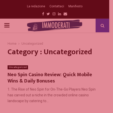
La redazione
Contattaci
Manifesto
Facebook
Twitter
Instagram
Linkedin
Email
PRIMARY
MENU
Home
Uncategorized
Category : Uncategorized
Uncategorized
Neo Spin Casino Review: Quick Mobile
Wins & Daily Bonuses
1. The Rise of Neo Spin for On‑The‑Go Players Neo Spin
has carved out a niche in the crowded online casino
landscape by catering to...