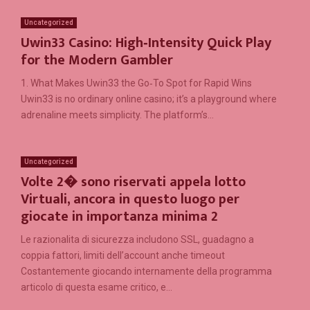
Uncategorized
Uwin33 Casino: High‑Intensity Quick Play
for the Modern Gambler
1. What Makes Uwin33 the Go‑To Spot for Rapid Wins
Uwin33 is no ordinary online casino; it’s a playground where
adrenaline meets simplicity. The platform’s...
Uncategorized
Volte 2� sono riservati appela lotto
Virtuali, ancora in questo luogo per
giocate in importanza minima 2
Le razionalita di sicurezza includono SSL, guadagno a
coppia fattori, limiti dell’account anche timeout
Costantemente giocando internamente della programma
articolo di questa esame critico, e...