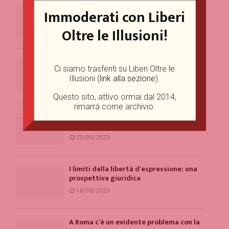
Example Post for WordPress
Immoderati con Liberi
15/03/2025
Oltre le Illusioni!
Un problema per la parità di genere
Ci siamo trasferiti su Liberi Oltre le
(forse)
Illusioni (
link alla sezione
).
20/10/2023
Questo sito, attivo ormai dal 2014,
rimarrá come archivio.
Perché vediamo sovrastrutture dove
non ce ne sono?
29/09/2023
I limiti della libertà d’espressione: una
prospettiva giuridica
18/09/2023
A Roma c’è un evidente problema con la