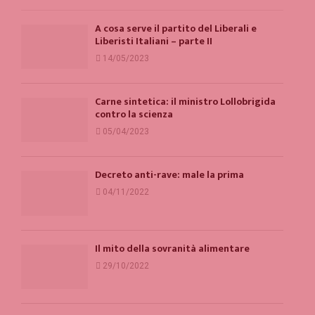
A cosa serve il partito del Liberali e
Liberisti Italiani – parte II
14/05/2023
Carne sintetica: il ministro Lollobrigida
contro la scienza
05/04/2023
Decreto anti-rave: male la prima
04/11/2022
Il mito della sovranità alimentare
29/10/2022