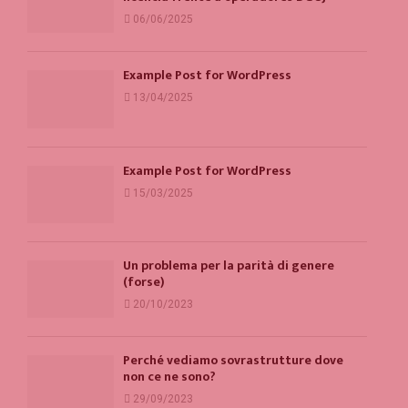
06/06/2025
Example Post for WordPress
13/04/2025
Example Post for WordPress
15/03/2025
Un problema per la parità di genere
(forse)
20/10/2023
Perché vediamo sovrastrutture dove
non ce ne sono?
29/09/2023