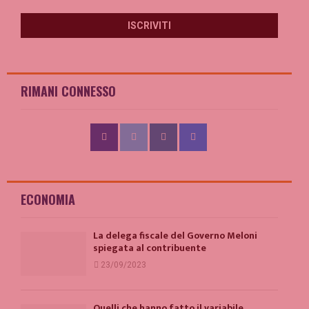
RIMANI CONNESSO
ECONOMIA
La delega fiscale del Governo Meloni
spiegata al contribuente
23/09/2023
Quelli che hanno fatto il variabile