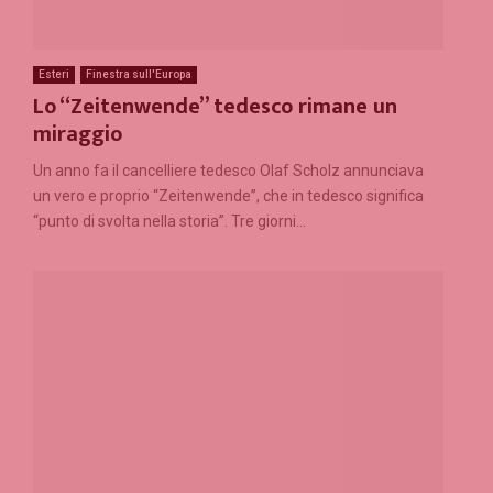
Esteri
Finestra sull'Europa
Lo “Zeitenwende” tedesco rimane un
miraggio
Un anno fa il cancelliere tedesco Olaf Scholz annunciava
un vero e proprio “Zeitenwende”, che in tedesco significa
“punto di svolta nella storia”. Tre giorni...