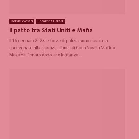
Corsivi corsari
Speaker's Corner
Il patto tra Stati Uniti e Mafia
Il 16 gennaio 2023 le forze di polizia sono riuscite a
consegnare alla giustizia il boss di Cosa Nostra Matteo
Messina Denaro dopo una latitanza...