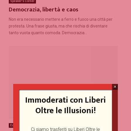
Speaker's Corner
Democrazia, libertà e caos
Non era necessario mettere a ferro e fuoco una città per
protesta. Una frase giusta, ma che rischia di diventare
tanto vuota quanto comoda. Democrazia...
×
Immoderati con Liberi
Oltre le Illusioni!
Economia & Finanza
Ci siamo trasferiti su Liberi Oltre le