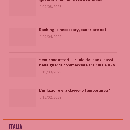
09/08/2023
Banking is necessary, banks are not
29/04/2023
Semiconduttori: il ruolo dei Paesi Bassi
nella guerra commerciale tra Cina e USA
18/03/2023
L’inflazione era davvero temporanea?
12/02/2023
ITALIA