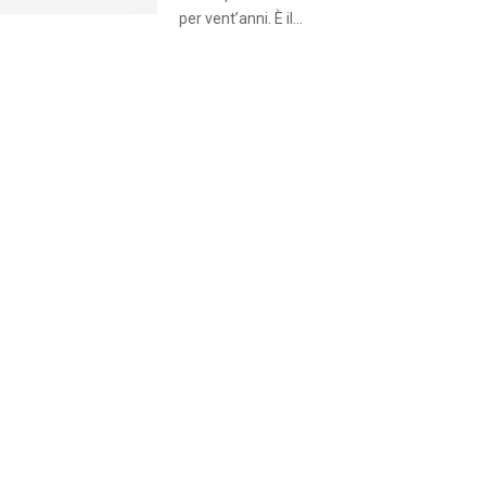
per vent’anni. È il...