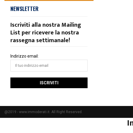
NEWSLETTER
Iscriviti alla nostra Mailing
List per ricevere la nostra
rassegna settimanale!
Indirizzo email:
@2019 - www.immoderati.it. All Right Reserved.
I