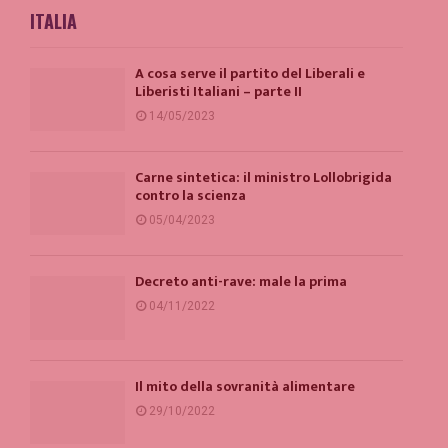
ITALIA
A cosa serve il partito del Liberali e
Liberisti Italiani – parte II
14/05/2023
Carne sintetica: il ministro Lollobrigida
contro la scienza
05/04/2023
Decreto anti-rave: male la prima
04/11/2022
Il mito della sovranità alimentare
29/10/2022