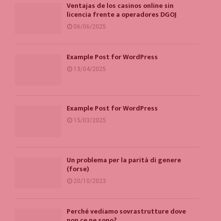
Ventajas de los casinos online sin
licencia frente a operadores DGOJ
06/06/2025
Example Post for WordPress
13/04/2025
Example Post for WordPress
15/03/2025
Un problema per la parità di genere
(forse)
20/10/2023
Perché vediamo sovrastrutture dove
non ce ne sono?