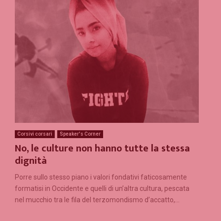
Corsivi corsari
Speaker's Corner
No, le culture non hanno tutte la stessa
dignità
Porre sullo stesso piano i valori fondativi faticosamente
formatisi in Occidente e quelli di un’altra cultura, pescata
nel mucchio tra le fila del terzomondismo d’accatto,...