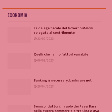
ECONOMIA
La delega fiscale del Governo Meloni
spiegata al contribuente
23/09/2023
Quelli che hanno fatto il variabile
09/08/2023
Banking is necessary, banks are not
29/04/2023
Semiconduttori: il ruolo dei Paesi Bassi
nella guerra commerciale tra Cina e USA