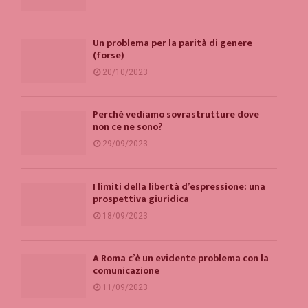
Un problema per la parità di genere
(forse)
20/10/2023
Perché vediamo sovrastrutture dove
non ce ne sono?
29/09/2023
I limiti della libertà d’espressione: una
prospettiva giuridica
18/09/2023
A Roma c’è un evidente problema con la
comunicazione
11/09/2023