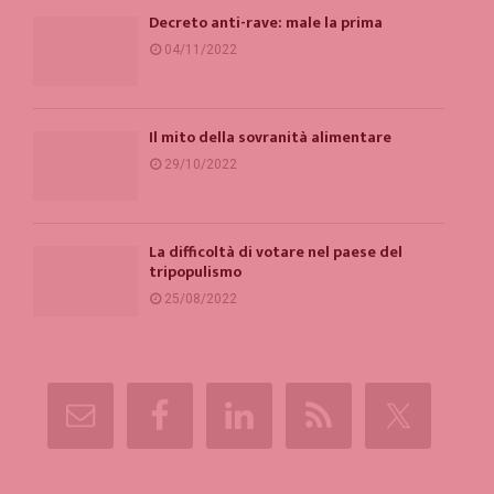
Decreto anti-rave: male la prima
04/11/2022
Il mito della sovranità alimentare
29/10/2022
La difficoltà di votare nel paese del
tripopulismo
25/08/2022