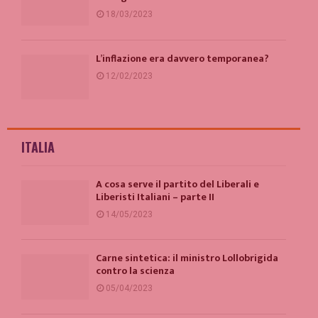
18/03/2023
L’inflazione era davvero temporanea?
12/02/2023
ITALIA
A cosa serve il partito del Liberali e
Liberisti Italiani – parte II
14/05/2023
Carne sintetica: il ministro Lollobrigida
contro la scienza
05/04/2023