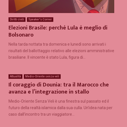
Diritti civili
Speaker's Corner
Elezioni Brasile: perché Lula è meglio di
Bolsonaro
Nella tarda nottata tra domenica e lunedì sono arrivati i
risultati del ballottaggio relativo alle elezioni amministrative
brasiliane. Il vincente è stato Lula, figura di...
Attualità
Medio-Oriente senza veli
Il coraggio di Dounia: tra il Marocco che
avanza e l’integrazione in stallo
Medio-Oriente Senza Veli è una finestra sul passato ed il
futuro della realtà islamica dalla sua culla. Un’idea nata per
caso dall’incontro tra un viaggiatore...