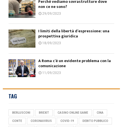
Perché vediamo sovrastrutture dove
non ce ne sono?
29/09/2023
I limiti della libertà d’espressione: una
prospettiva giuridica
18/09/2023
A Roma c’è un evidente problema con la
comunicazione
11/09/2023
TAG
BERLUSCONI
BREXIT
CASINO ONLINE GAME
CINA
CONTE
CORONAVIRUS
COVID-19
DEBITO PUBBLICO