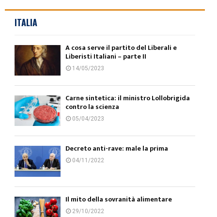
ITALIA
A cosa serve il partito del Liberali e
Liberisti Italiani – parte II
14/05/2023
Carne sintetica: il ministro Lollobrigida
contro la scienza
05/04/2023
Decreto anti-rave: male la prima
04/11/2022
Il mito della sovranità alimentare
29/10/2022