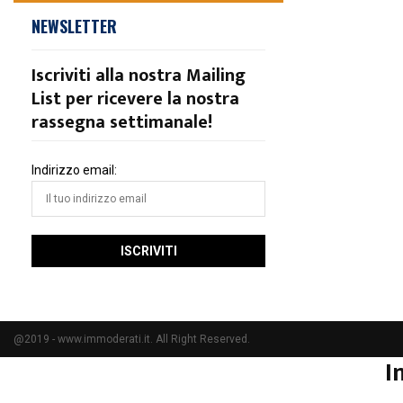
NEWSLETTER
Iscriviti alla nostra Mailing
List per ricevere la nostra
rassegna settimanale!
Indirizzo email:
@2019 - www.immoderati.it. All Right Reserved.
I