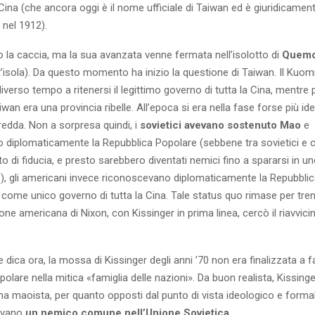
Cina (che ancora oggi è il nome ufficiale di Taiwan ed è giuridicamen
 nel 1912).
 la caccia, ma la sua avanzata venne fermata nell’isolotto di
Quem
isola). Da questo momento ha inizio la questione di Taiwan. Il Kuomi
iverso tempo a ritenersi il legittimo governo di tutta la Cina, mentre pe
an era una provincia ribelle. All’epoca si era nella fase forse più id
redda. Non a sorpresa quindi, i
sovietici avevano sostenuto Mao
e
 diplomaticamente la Repubblica Popolare (sebbene tra sovietici e ci
o di fiducia, e presto sarebbero diventati nemici fino a spararsi in u
), gli americani invece riconoscevano diplomaticamente la Repubblica
 come unico governo di tutta la Cina. Tale status quo rimase per trent
one americana di Nixon, con Kissinger in prima linea, cercò il riavvi
dica ora, la mossa di Kissinger degli anni ’70 non era finalizzata a fa
olare nella mitica «famiglia delle nazioni». Da buon realista, Kissin
ina maoista, per quanto opposti dal punto di vista ideologico e form
vevano
un nemico comune nell’Unione Sovietica
.