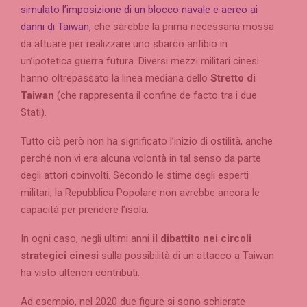
simulato l’imposizione di un blocco navale e aereo ai
danni di Taiwan
, che sarebbe la prima necessaria mossa
da attuare per realizzare uno sbarco anfibio in
un’ipotetica guerra futura. Diversi mezzi militari cinesi
hanno oltrepassato la linea mediana dello
Stretto di
Taiwan
(che rappresenta il confine de facto tra i due
Stati).
Tutto ciò però non ha significato l’inizio di ostilità, anche
perché non vi era alcuna volontà in tal senso da parte
degli attori coinvolti. Secondo le stime degli esperti
militari, la Repubblica Popolare non avrebbe ancora le
capacità per prendere l’isola.
In ogni caso, negli ultimi anni
il dibattito nei circoli
strategici cinesi
sulla possibilità di un attacco a Taiwan
ha visto ulteriori contributi.
Ad esempio, nel 2020 due figure si sono schierate