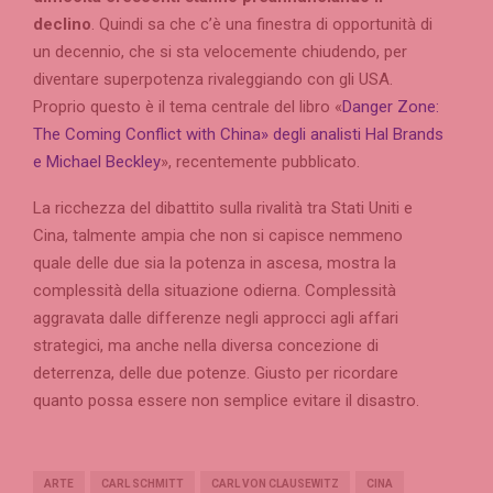
declino
. Quindi sa che c’è una finestra di opportunità di
un decennio, che si sta velocemente chiudendo, per
diventare superpotenza rivaleggiando con gli USA.
Proprio questo è il tema centrale del libro «
Danger Zone:
The Coming Conflict with China» degli analisti Hal Brands
e Michael Beckley
», recentemente pubblicato.
La ricchezza del dibattito sulla rivalità tra Stati Uniti e
Cina, talmente ampia che non si capisce nemmeno
quale delle due sia la potenza in ascesa, mostra la
complessità della situazione odierna. Complessità
aggravata dalle differenze negli approcci agli affari
strategici, ma anche nella diversa concezione di
deterrenza, delle due potenze. Giusto per ricordare
quanto possa essere non semplice evitare il disastro.
ARTE
CARL SCHMITT
CARL VON CLAUSEWITZ
CINA