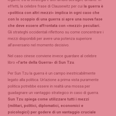
effetti, la celebre frase di Clausewitz per cui
la guerra è
«politica con altri mezzi» implica in ogni caso che
con lo scoppio di una guerra si apre una nuova fase
che deve essere affrontata con «mezzi» peculiari.
Gli strateghi occidentali riflettono su come concentrare i
mezzi disponibili per avere una potenza superiore
all’avversario nel momento decisivo.
Nel caso cinese conviene invece guardare al celebre
libro
«l’arte della Guerra» di Sun Tzu
.
Per Sun Tzu la guerra è un campo inestricabilmente
legato alla politica. Un’azione a prima vista puramente
politica potrebbe essere in realtà una mossa per
guadagnare un vantaggio strategico in caso di guerra.
Sun Tzu spiega come utilizzare tutti i mezzi
(militari, politici, diplomatici, economici e
psicologici) per godere di un vantaggio cruciale