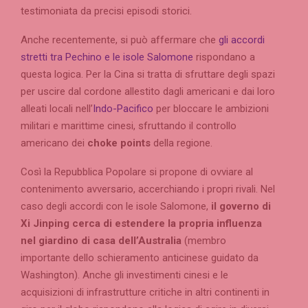
testimoniata da precisi episodi storici.
Anche recentemente, si può affermare che
gli accordi
stretti tra Pechino e le isole Salomone
rispondano a
questa logica. Per la Cina si tratta di sfruttare degli spazi
per uscire dal cordone allestito dagli americani e dai loro
alleati locali nell’
Indo-Pacifico
per bloccare le ambizioni
militari e marittime cinesi, sfruttando il controllo
americano dei
choke points
della regione.
Così la Repubblica Popolare si propone di ovviare al
contenimento avversario, accerchiando i propri rivali. Nel
caso degli accordi con le isole Salomone,
il governo di
Xi Jinping cerca di estendere la propria influenza
nel giardino di casa dell’Australia
(membro
importante dello schieramento anticinese guidato da
Washington). Anche gli investimenti cinesi e le
acquisizioni di infrastrutture critiche in altri continenti in