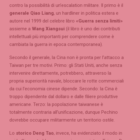
contro la possibilità di un’escalation militare. Il primo è il
generale Qiao Liang
, un hardliner in politica estera e
autore nel 1999 del celebre libro
«Guerra senza limiti»
assieme a
Wang Xiangsui
(il libro è uno dei contributi
intellettuali più importanti per comprendere come è
cambiata la guerra in epoca contemporanea).
Secondo il generale, la Cina non è pronta per l’attacco a
Taiwan per tre motivi. Primo: gli Stati Uniti, anche senza
intervenire direttamente, potrebbero, attraverso la
propria superiorità navale, bloccare le rotte commerciali
da cui l’economia cinese dipende. Secondo: la Cina è
troppo dipendente dal dollaro e dalle filiere produttive
americane. Terzo: la popolazione taiwanese è
totalmente contraria all’unificazione, dunque Pechino
dovrebbe occupare militarmente un territorio ostile.
Lo
storico Deng Tao
, invece, ha evidenziato il modo in