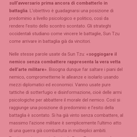
sull’avversario prima ancora di combatterlo in
battaglia
. L’obiettivo è guadagnarsi una posizione di
predominio a livello psicologico e politico, così da
rendere l’esito dello scontro scontato. Gli strateghi
occidentali studiano come vincere le battaglie, Sun Tzu
come arrivare in battaglia già da vincitori.
Nelle stesse parole usate da Sun Tzu:
«soggiogare il
nemico senza combattere rappresenta la vera vetta
dell’arte militare»
. Bisogna dunque far saltare i piani del
nemico, comprometterne le alleanze e isolarlo usando
mezzi diplomatici ed economici. Vanno usate pure
tattiche di sotterfugio e disinformazione, cioè delle armi
psicologiche per abbattere il morale del nemico. Così si
raggiunge una posizione di predominio e l’esito della
battaglia è scontato. Si ha già vinto senza combattere, al
massimo l’azione militare è semplicemente l’ultimo atto
di una guerra già combattuta in molteplici ambiti.