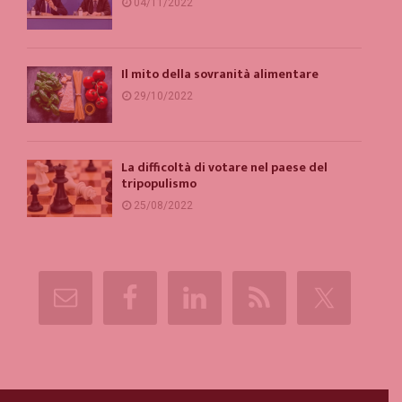
04/11/2022
Il mito della sovranità alimentare
29/10/2022
La difficoltà di votare nel paese del
tripopulismo
25/08/2022