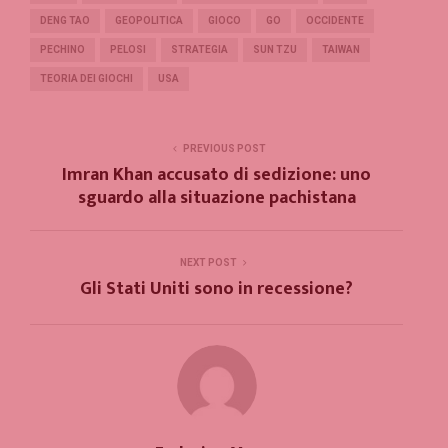
DENG TAO
GEOPOLITICA
GIOCO
GO
OCCIDENTE
PECHINO
PELOSI
STRATEGIA
SUN TZU
TAIWAN
TEORIA DEI GIOCHI
USA
PREVIOUS POST
Imran Khan accusato di sedizione: uno
sguardo alla situazione pachistana
NEXT POST
Gli Stati Uniti sono in recessione?