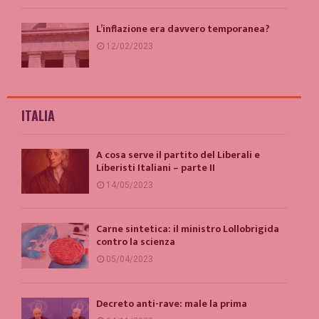
L’inflazione era davvero temporanea?
12/02/2023
ITALIA
A cosa serve il partito del Liberali e
Liberisti Italiani – parte II
14/05/2023
Carne sintetica: il ministro Lollobrigida
contro la scienza
05/04/2023
Decreto anti-rave: male la prima