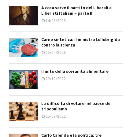
A cosa serve il partito del Liberali e
Liberisti Italiani – parte II
14/05/2023
Carne sintetica: il ministro Lollobrigida
contro la scienza
05/04/2023
Il mito della sovranità alimentare
29/10/2022
La difficoltà di votare nel paese del
tripopulismo
25/08/2022
Carlo Calenda e la politica: tre