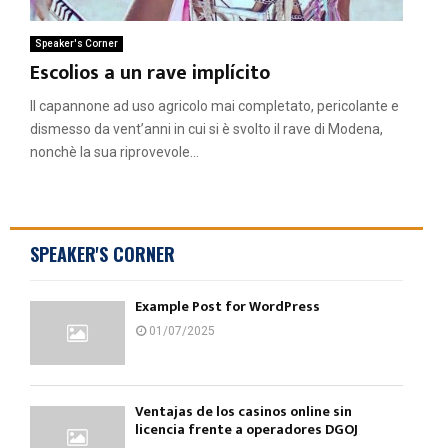
Speaker's Corner
Escolios a un rave implícito
Il capannone ad uso agricolo mai completato, pericolante e
dismesso da vent’anni in cui si è svolto il rave di Modena,
nonchè la sua riprovevole...
SPEAKER'S CORNER
Example Post for WordPress
01/07/2025
Ventajas de los casinos online sin
licencia frente a operadores DGOJ