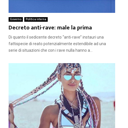
Governo
Politica interna
Decreto anti-rave: male la prima
Di quanto il sedicente decreto “anti-rave” instauri una
fattispecie di reato potenzialmente estendibile ad una
serie di situazioni che con i rave nulla hanno a...