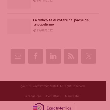
29/10/2022
La difficoltà di votare nel paese del
tripopulismo
25/08/2022
@2019 - www.immoderati.it. All Right Reserved.
La redazione
Contattaci
Manifesto