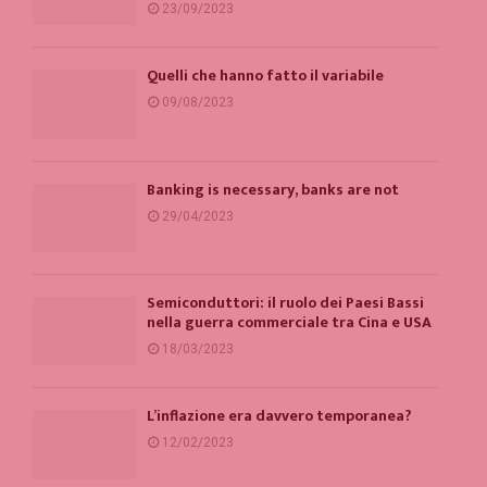
23/09/2023
Quelli che hanno fatto il variabile
09/08/2023
Banking is necessary, banks are not
29/04/2023
Semiconduttori: il ruolo dei Paesi Bassi
nella guerra commerciale tra Cina e USA
18/03/2023
L’inflazione era davvero temporanea?
12/02/2023