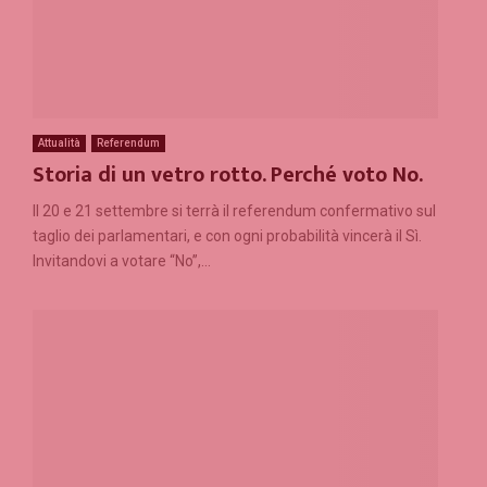
Attualità
Referendum
Storia di un vetro rotto. Perché voto No.
Il 20 e 21 settembre si terrà il referendum confermativo sul
taglio dei parlamentari, e con ogni probabilità vincerà il Sì.
Invitandovi a votare “No”,...