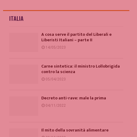
ITALIA
A cosa serve il partito del Liberali e
Liberisti Italiani – parte II
14/05/2023
Carne sintetica: il ministro Lollobrigida
contro la scienza
05/04/2023
Decreto anti-rave: male la prima
04/11/2022
Il mito della sovranità alimentare