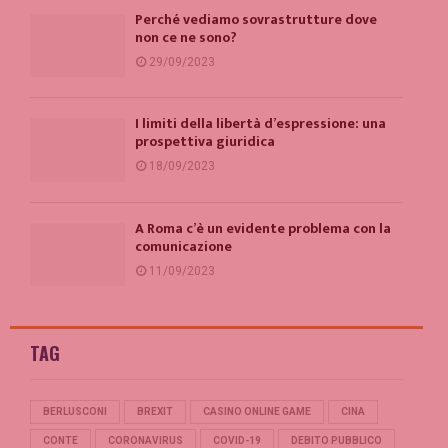
Perché vediamo sovrastrutture dove
non ce ne sono?
29/09/2023
I limiti della libertà d’espressione: una
prospettiva giuridica
18/09/2023
A Roma c’è un evidente problema con la
comunicazione
11/09/2023
TAG
BERLUSCONI
BREXIT
CASINO ONLINE GAME
CINA
CONTE
CORONAVIRUS
COVID-19
DEBITO PUBBLICO