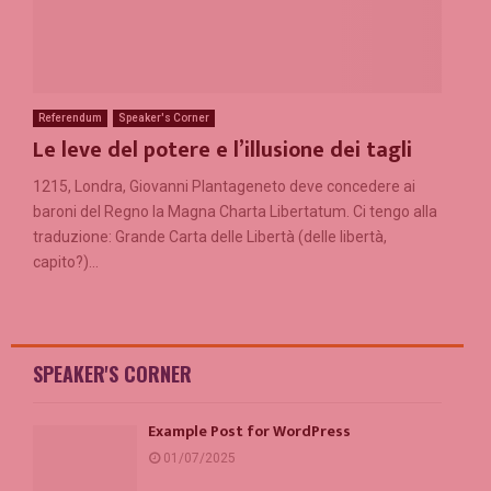
Referendum
Speaker's Corner
Le leve del potere e l’illusione dei tagli
1215, Londra, Giovanni Plantageneto deve concedere ai
baroni del Regno la Magna Charta Libertatum. Ci tengo alla
traduzione: Grande Carta delle Libertà (delle libertà,
capito?)...
SPEAKER'S CORNER
Example Post for WordPress
01/07/2025