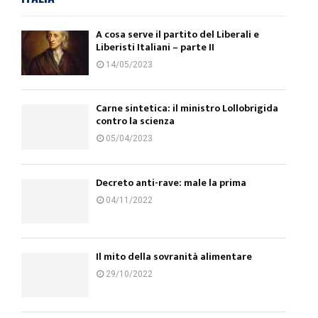
A cosa serve il partito del Liberali e
Liberisti Italiani – parte II
14/05/2023
Carne sintetica: il ministro Lollobrigida
contro la scienza
05/04/2023
Decreto anti-rave: male la prima
04/11/2022
Il mito della sovranità alimentare
29/10/2022