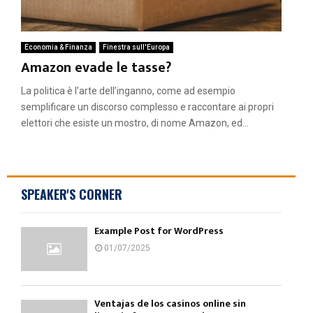
Economia & Finanza
Finestra sull'Europa
Amazon evade le tasse?
La politica è l’arte dell’inganno, come ad esempio
semplificare un discorso complesso e raccontare ai propri
elettori che esiste un mostro, di nome Amazon, ed...
SPEAKER'S CORNER
Example Post for WordPress
01/07/2025
Ventajas de los casinos online sin