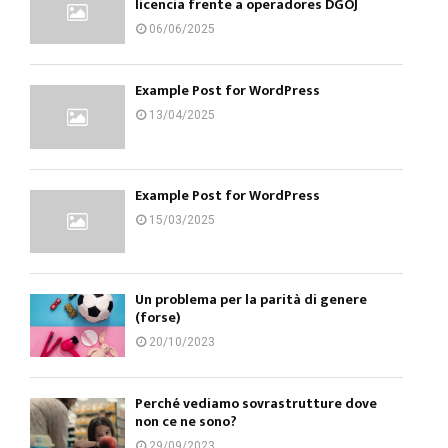
licencia frente a operadores DGOJ
06/06/2025
Example Post for WordPress
13/04/2025
Example Post for WordPress
15/03/2025
Un problema per la parità di genere
(forse)
20/10/2023
Perché vediamo sovrastrutture dove
non ce ne sono?
29/09/2023