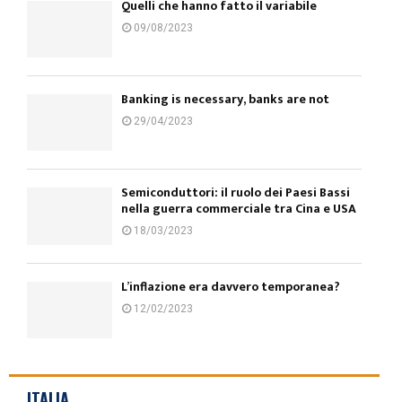
Quelli che hanno fatto il variabile
09/08/2023
Banking is necessary, banks are not
29/04/2023
Semiconduttori: il ruolo dei Paesi Bassi
nella guerra commerciale tra Cina e USA
18/03/2023
L’inflazione era davvero temporanea?
12/02/2023
ITALIA