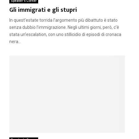
Speaker's Corner
Gli immigrati e gli stupri
In quest’estate torrida l’argomento più dibattuto è stato
senza dubbio l’immigrazione. Negli ultimi giorni, però, c’è
stata un’escalation, con uno stillicidio di episodi di cronaca
nera...