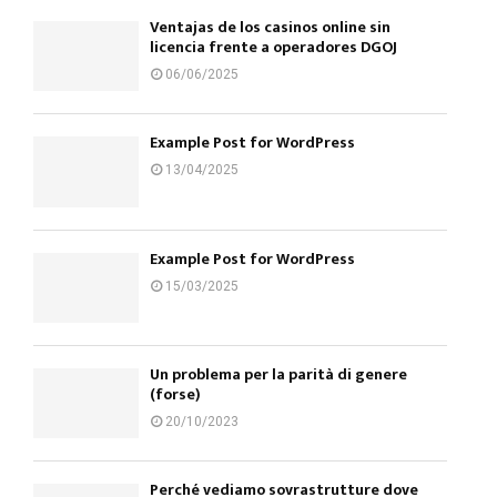
Ventajas de los casinos online sin
licencia frente a operadores DGOJ
06/06/2025
Example Post for WordPress
13/04/2025
Example Post for WordPress
15/03/2025
Un problema per la parità di genere
(forse)
20/10/2023
Perché vediamo sovrastrutture dove