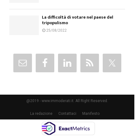
La difficoltà di votare nel paese del
tripopulismo
25/08/2022
@2019 - www.immoderati.it. All Right Reserved.
La redazione
Contattaci
Manifesto