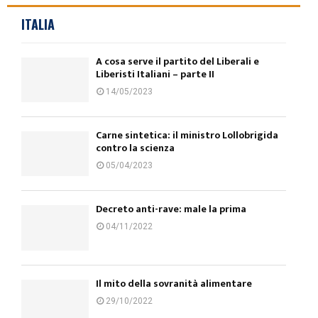
ITALIA
A cosa serve il partito del Liberali e
Liberisti Italiani – parte II
14/05/2023
Carne sintetica: il ministro Lollobrigida
contro la scienza
05/04/2023
Decreto anti-rave: male la prima
04/11/2022
Il mito della sovranità alimentare
29/10/2022