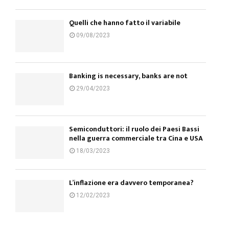
Quelli che hanno fatto il variabile
09/08/2023
Banking is necessary, banks are not
29/04/2023
Semiconduttori: il ruolo dei Paesi Bassi
nella guerra commerciale tra Cina e USA
18/03/2023
L’inflazione era davvero temporanea?
12/02/2023