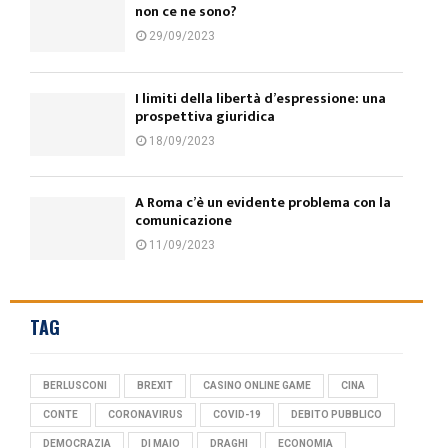
non ce ne sono?
29/09/2023
I limiti della libertà d’espressione: una
prospettiva giuridica
18/09/2023
A Roma c’è un evidente problema con la
comunicazione
11/09/2023
TAG
BERLUSCONI
BREXIT
CASINO ONLINE GAME
CINA
CONTE
CORONAVIRUS
COVID-19
DEBITO PUBBLICO
DEMOCRAZIA
DI MAIO
DRAGHI
ECONOMIA