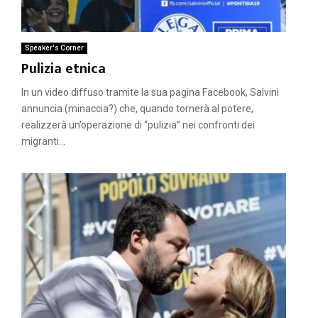
Speaker's Corner
Pulizia etnica
In un video diffuso tramite la sua pagina Facebook, Salvini
annuncia (minaccia?) che, quando tornerà al potere,
realizzerà un’operazione di “pulizia” nei confronti dei
migranti...