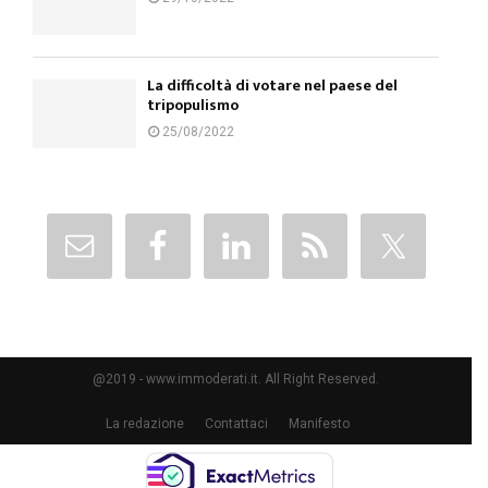
La difficoltà di votare nel paese del
tripopulismo
25/08/2022
@2019 - www.immoderati.it. All Right Reserved.
La redazione
Contattaci
Manifesto