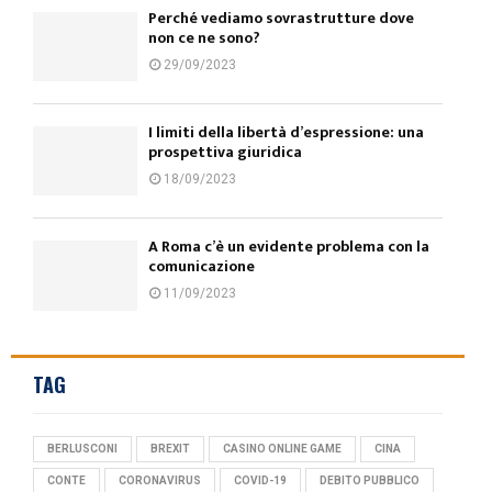
Perché vediamo sovrastrutture dove
non ce ne sono?
29/09/2023
I limiti della libertà d’espressione: una
prospettiva giuridica
18/09/2023
A Roma c’è un evidente problema con la
comunicazione
11/09/2023
TAG
BERLUSCONI
BREXIT
CASINO ONLINE GAME
CINA
CONTE
CORONAVIRUS
COVID-19
DEBITO PUBBLICO