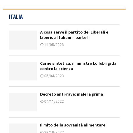
ITALIA
A cosa serve il partito del Liberali e
Liberisti Italiani – parte II
14/05/2023
Carne sintetica: il ministro Lollobrigida
contro la scienza
05/04/2023
Decreto anti-rave: male la prima
04/11/2022
Il mito della sovranità alimentare
29/10/2022