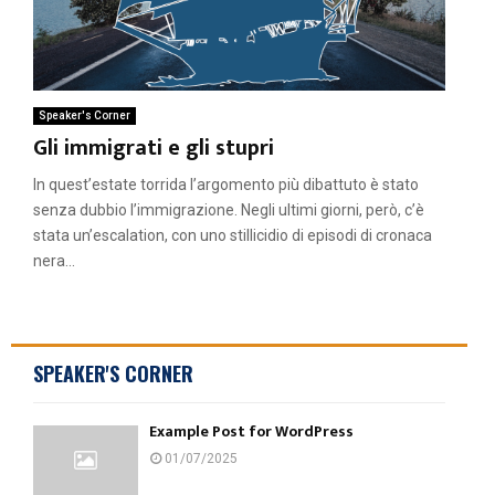
Speaker's Corner
Gli immigrati e gli stupri
In quest’estate torrida l’argomento più dibattuto è stato
senza dubbio l’immigrazione. Negli ultimi giorni, però, c’è
stata un’escalation, con uno stillicidio di episodi di cronaca
nera...
SPEAKER'S CORNER
Example Post for WordPress
01/07/2025