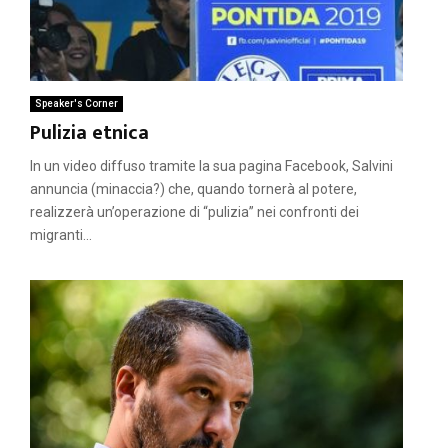
Speaker's Corner
Pulizia etnica
In un video diffuso tramite la sua pagina Facebook, Salvini
annuncia (minaccia?) che, quando tornerà al potere,
realizzerà un’operazione di “pulizia” nei confronti dei
migranti...