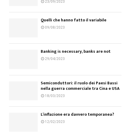
23/09/2023
Quelli che hanno fatto il variabile
09/08/2023
Banking is necessary, banks are not
29/04/2023
Semiconduttori: il ruolo dei Paesi Bassi
nella guerra commerciale tra Cina e USA
18/03/2023
L’inflazione era davvero temporanea?
12/02/2023