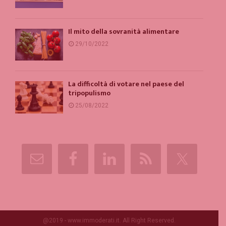
Il mito della sovranità alimentare
29/10/2022
La difficoltà di votare nel paese del
tripopulismo
25/08/2022
@2019 - www.immoderati.it. All Right Reserved.