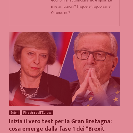
economia, automobilismo e sport. Le
mie ambizioni? Troppe e troppo varie!
O forse no?
Esteri
Finestra sull'Europa
Inizia il vero test per la Gran Bretagna:
cosa emerge dalla fase 1 dei “Brexit