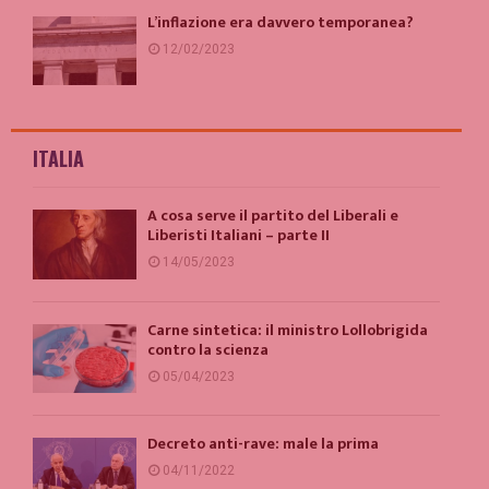
L’inflazione era davvero temporanea?
12/02/2023
ITALIA
A cosa serve il partito del Liberali e
Liberisti Italiani – parte II
14/05/2023
Carne sintetica: il ministro Lollobrigida
contro la scienza
05/04/2023
Decreto anti-rave: male la prima
04/11/2022