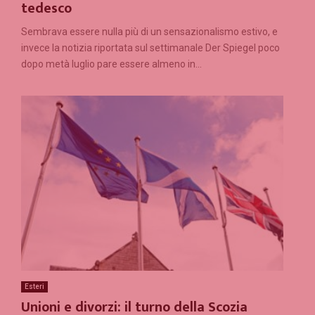
tedesco
Sembrava essere nulla più di un sensazionalismo estivo, e
invece la notizia riportata sul settimanale Der Spiegel poco
dopo metà luglio pare essere almeno in...
Esteri
Unioni e divorzi: il turno della Scozia