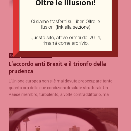
Oltre le Illusioni!
Ci siamo trasferiti su Liberi Oltre le
Illusioni (
link alla sezione
).
Questo sito, attivo ormai dal 2014,
rimarrá come archivio.
Esteri
Finestra sull'Europa
L’accordo anti Brexit e il trionfo della
prudenza
L’Unione europea non si è mai dovuta preoccupare tanto
quanto ora delle sue condizioni di salute strutturali. Un
Paese membro, turbolento, a volte contraddittorio, ma...