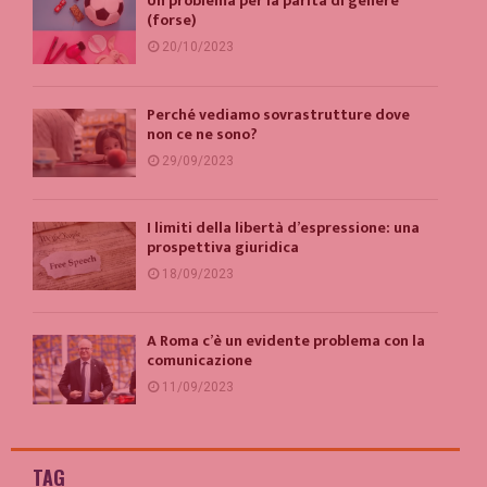
Un problema per la parità di genere
(forse)
20/10/2023
Perché vediamo sovrastrutture dove
non ce ne sono?
29/09/2023
I limiti della libertà d’espressione: una
prospettiva giuridica
18/09/2023
A Roma c’è un evidente problema con la
comunicazione
11/09/2023
TAG