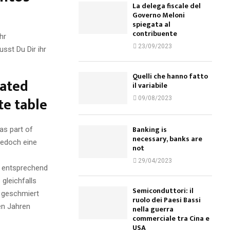
La delega fiscale del
Governo Meloni
spiegata al
contribuente
hr
23/09/2023
sst Du Dir ihr
Quelli che hanno fatto
mated
il variabile
te table
09/08/2023
Banking is
as part of
necessary, banks are
jedoch eine
not
29/04/2023
� entsprechend
gleichfalls
Semiconduttori: il
e geschmiert
ruolo dei Paesi Bassi
en Jahren
nella guerra
commerciale tra Cina e
USA