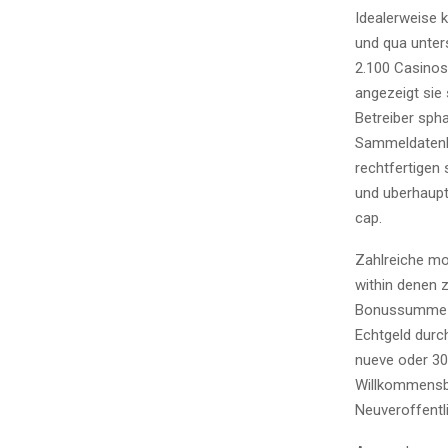
Idealerweise 
und qua unter
2.100 Casinosp
angezeigt sie
Betreiber sph
Sammeldatenban
rechtfertigen
und uberhaupt
cap.
Zahlreiche mo
within denen z
Bonussumme no
Echtgeld durc
nueve oder 30
Willkommensbo
Neuveroffentl