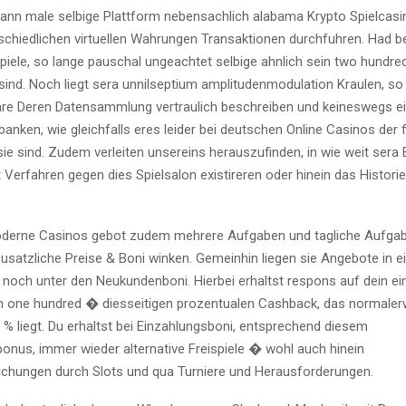
kann male selbige Plattform nebensachlich alabama Krypto Spielcasin
schiedlichen virtuellen Wahrungen Transaktionen durchfuhren. Had be
iele, so lange pauschal ungeachtet selbige ahnlich sein two hundred 
 sind. Noch liegt sera unnilseptium amplitudenmodulation Kraulen, s
are Deren Datensammlung vertraulich beschreiben und keineswegs e
ken, wie gleichfalls eres leider bei deutschen Online Casinos der fal
 sie sind. Zudem verleiten unsereins herauszufinden, in wie weit ser
 Verfahren gegen dies Spielsalon existireren oder hinein das Histori
derne Casinos gebot zudem mehrere Aufgaben und tagliche Aufgabe
usatzliche Preise & Boni winken. Gemeinhin liegen sie Angebote in e
ch unter den Neukundenboni. Hierbei erhaltst respons auf dein ei
h one hundred � diesseitigen prozentualen Cashback, das normaler
 % liegt. Du erhaltst bei Einzahlungsboni, entsprechend diesem
nus, immer wieder alternative Freispiele � wohl auch hinein
ichungen durch Slots und qua Turniere und Herausforderungen.