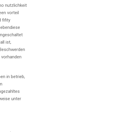
o nutzlichkeit
en vorteil
fifity
o ebendiese
ingeschaltet
l ist,
a Beschwerden
e vorhanden
n in betrieb,
in
ngezahltes
weise unter