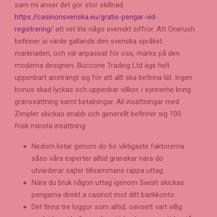
sam mi anser det gör stor skillnad
https://casinonsvenska.eu/gratis-pengar-vid-
registrering/
att vet lite någo svenskt siffror. Att Onerush
befinner si värde gällande den svenska språket
marknaden, och väl anpassat för oss, märks på den
moderna designen. Buccone Trading Ltd äge helt
uppenbart ansträngt sig för att allt ska befinna lät. Ingen
bonus skad lyckas och uppenbar villkor, i synnerhe kring
gränssättning samt betalningar. All insättningar med
Zimpler skickas snabb och generellt befinner sig 100
frisk minsta insättning.
Nedom listar genom do tio viktigaste faktorerna
såso våra experter alltid granskar nära do
utvärderar sajter tillsammans rappa uttag.
Nära du bruk någon uttag igenom Swish skickas
pengarna direkt a casinot mot ditt bankkonto.
Det finns tre loggor som alltid, oavsett vart villig