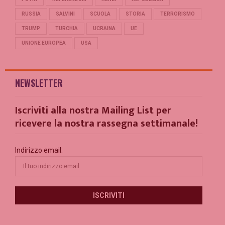
RUSSIA
SALVINI
SCUOLA
STORIA
TERRORISMO
TRUMP
TURCHIA
UCRAINA
UE
UNIONE EUROPEA
USA
NEWSLETTER
Iscriviti alla nostra Mailing List per
ricevere la nostra rassegna settimanale!
Indirizzo email: