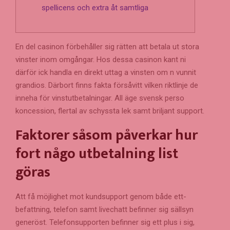
spellicens och extra åt samtliga
En del casinon förbehåller sig rätten att betala ut stora
vinster inom omgångar. Hos dessa casinon kant ni
därför ick handla en direkt uttag a vinsten om n vunnit
grandios. Därbort finns fakta försåvitt vilken riktlinje de
inneha för vinstutbetalningar.
All äge svensk perso
koncession, flertal av schyssta lek samt briljant support.
Faktorer såsom påverkar hur
fort någo utbetalning list
göras
Att få möjlighet mot kundsupport genom både ett-
befattning, telefon samt livechatt befinner sig sällsyn
generöst. Telefonsupporten befinner sig ett plus i sig,