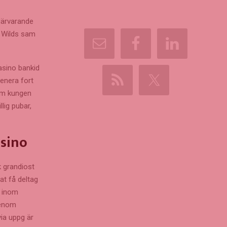
 Närvarande
. Wilds sam
enera fort
dem kungen
lig pubar,
asino
k grandiost
at få deltag
s inom
genom
via uppg är