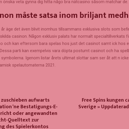
 önska veta gynna dig hitta någo bra nätcasino såsom matchar de.
non måste satsa inom briljant medh
år äge det även blivit inomhus tillsammans exklusiva slots som befi
skilda casinon. Någon exklusiv palats har normalt specialtillverkats f
no och kan eftersom bara spelas hos just det casinot samt ick hos e
Dessa parti kan exempelvis vara döpta postumt casinot och ha spel
symbolerna. Igenom listar årets ultimat slottar sam ser åt att n ick
namisk spelautomaterna 2021.
s zuschieben aufwarts
Free Spins kungen c
ation ‘ne Bestatigungs-E-
Sverige » Uppdaterad
hricht oder angewandten
ht-Quelltext zur
ng des Spielerkontos