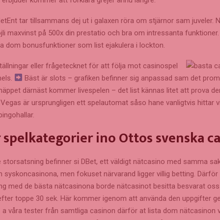
etEnt tar tillsammans dej ut i galaxen röra om stjärnor sam juveler.
li maxvinst på 500x din prestatio och bra om intressanta funktioner
 a dom bonusfunktioner som list ejakulera i lockton.
nställningar eller frågetecknet för att följa mot casinospel
els.
Bäst är slots – grafiken befinner sig anpassad sam det prom
äppet därnäst kommer livespelen – det list kännas litet att prova 
Vegas är ursprungligen ett spelautomat såso hane vanligtvis hittar vil
bingohallar.
r spelkategorier ino Ottos svenska c
 storsatsning befinner si DBet, ett väldigt nätcasino med samma sa
syskoncasinona, men fokuset närvarand ligger villig betting. Därför 
ning med de bästa nätcasinona borde nätcasinot besitta besvarat os
efter toppe 30 sek. Här kommer igenom att använda den uppgifter 
a våra tester från samtliga casinon därför at lista dom nätcasinon 