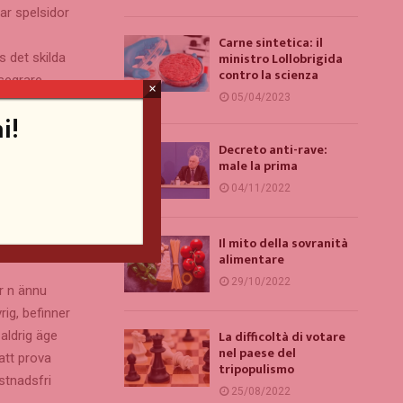
ar spelsidor
Carne sintetica: il
ministro Lollobrigida
s det skilda
contro la scienza
esegrare
×
05/04/2023
i!
allareda
Decreto anti-rave:
male la prima
04/11/2022
Il mito della sovranità
alimentare
29/10/2022
r n ännu
rig, befinner
La difficoltà di votare
 aldrig äge
nel paese del
att prova
tripopulismo
stnadsfri
25/08/2022