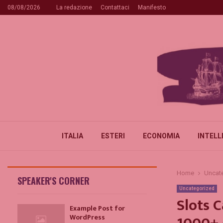
08/08/2026
La redazione
Contattaci
Manifesto
ITALIA
ESTERI
ECONOMIA
INTELL
Home
Uncat
SPEAKER'S CORNER
Uncategorized
Slots 
Example Post for
WordPress