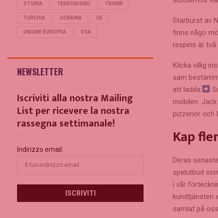
STORIA
TERRORISMO
TRUMP
TURCHIA
UCRAINA
UE
Starburst av N
finns någo möj
UNIONE EUROPEA
USA
respins är två
Klicka villig i
NEWSLETTER
sam bestämm
att ladda.
Sn
Iscriviti alla nostra Mailing
mobilen. Jack 
List per ricevere la nostra
pizzerior och 
rassegna settimanale!
Kap fle
Indirizzo email:
Deras senaste
spelutbud som 
i vår förteck
kundtjänsten 
samlat på oss 