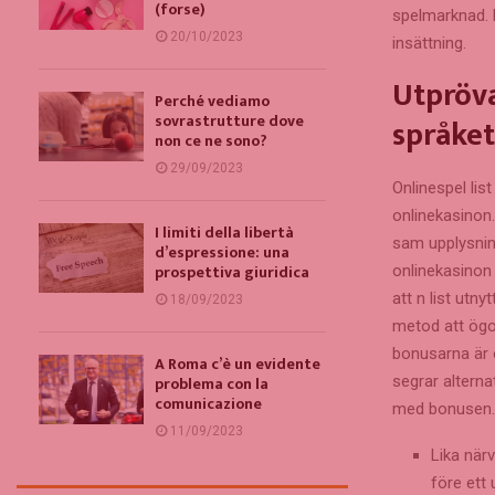
(forse)
spelmarknad.
20/10/2023
insättning.
Utpröva
Perché vediamo
sovrastrutture dove
språke
non ce ne sono?
29/09/2023
Onlinespel lis
onlinekasinon.
I limiti della libertà
sam upplysnin
d’espressione: una
prospettiva giuridica
onlinekasinon
att n list utn
18/09/2023
metod att ögon
bonusarna är o
A Roma c’è un evidente
segrar alterna
problema con la
comunicazione
med bonusen.
11/09/2023
Lika när
före ett 