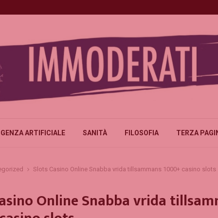
IGENZA ARTIFICIALE
SANITÀ
FILOSOFIA
TERZA PAGI
egorized
Slots Casino Online Snabba vrida tillsammans 1000+ casino slots
Casino Online Snabba vrida tillsa